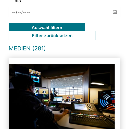
bis
Auswahl filtern
Filter zurücksetzen
MEDIEN (281)