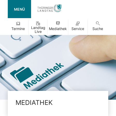
MENÜ
Landtag
Termine
Mediathek
Service
Suche
Live
MEDIATHEK