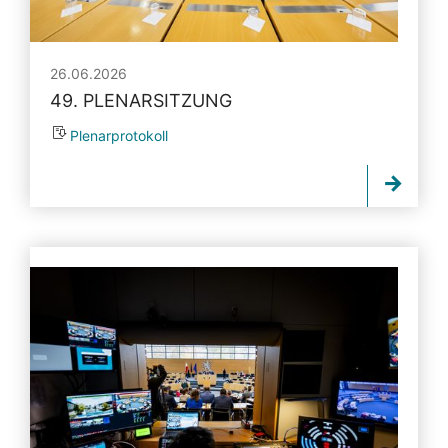
26.06.2026
49. PLENARSITZUNG
Plenarprotokoll