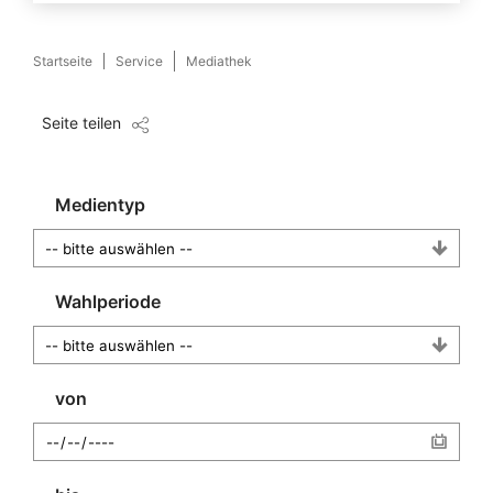
Startseite
Service
Mediathek
Seite teilen
Medientyp
Wahlperiode
von