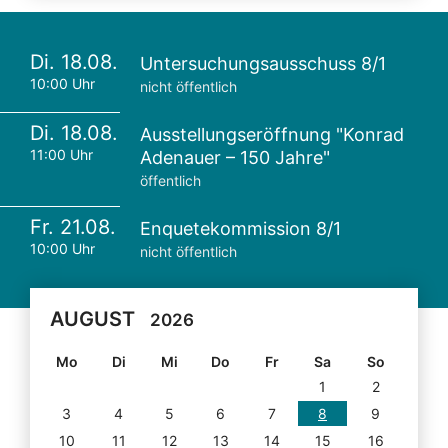
Di. 18.08.
Untersuchungsausschuss 8/1
10:00 Uhr
nicht öffentlich
Di. 18.08.
Ausstellungseröffnung "Konrad
11:00 Uhr
Adenauer – 150 Jahre"
öffentlich
Fr. 21.08.
Enquetekommission 8/1
10:00 Uhr
nicht öffentlich
AUGUST
2026
Mo
Di
Mi
Do
Fr
Sa
So
1
2
3
4
5
6
7
8
9
10
11
12
13
14
15
16