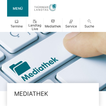
MENÜ
Landtag
Termine
Mediathek
Service
Suche
Live
MEDIATHEK