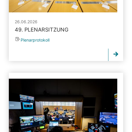
26.06.2026
49. PLENARSITZUNG
Plenarprotokoll