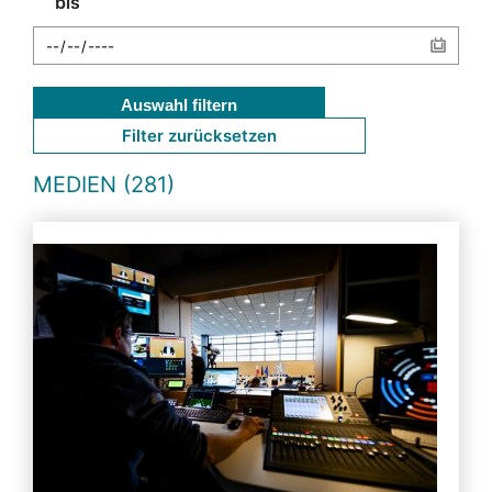
bis
Auswahl filtern
Filter zurücksetzen
MEDIEN (281)