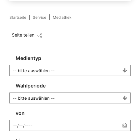
Startseite
Service
Mediathek
Seite teilen
Medientyp
Wahlperiode
von