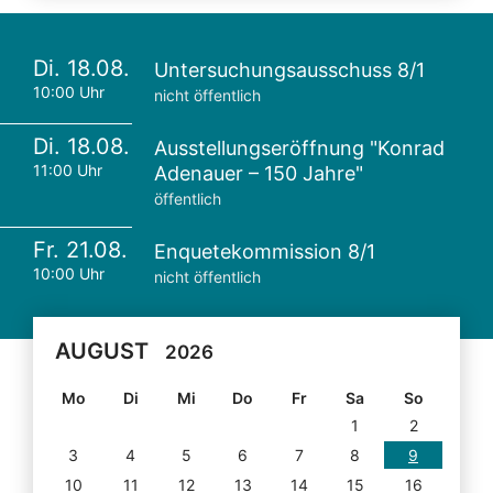
Di. 18.08.
Untersuchungsausschuss 8/1
10:00 Uhr
nicht öffentlich
Di. 18.08.
Ausstellungseröffnung "Konrad
11:00 Uhr
Adenauer – 150 Jahre"
öffentlich
Fr. 21.08.
Enquetekommission 8/1
10:00 Uhr
nicht öffentlich
AUGUST
2026
Mo
Di
Mi
Do
Fr
Sa
So
1
2
3
4
5
6
7
8
9
10
11
12
13
14
15
16