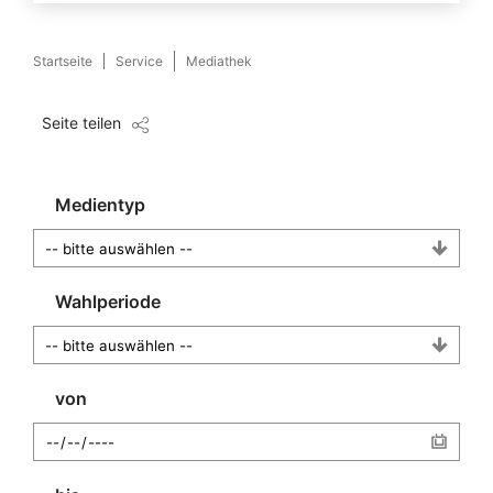
Startseite
Service
Mediathek
Seite teilen
Medientyp
Wahlperiode
von