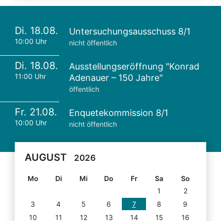
Di. 18.08.
Untersuchungsausschuss 8/1
10:00 Uhr
nicht öffentlich
Di. 18.08.
Ausstellungseröffnung "Konrad
11:00 Uhr
Adenauer – 150 Jahre"
öffentlich
Fr. 21.08.
Enquetekommission 8/1
10:00 Uhr
nicht öffentlich
AUGUST
2026
Mo
Di
Mi
Do
Fr
Sa
So
1
2
3
4
5
6
7
8
9
10
11
12
13
14
15
16