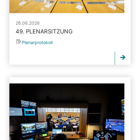
26.06.2026
49. PLENARSITZUNG
Plenarprotokoll