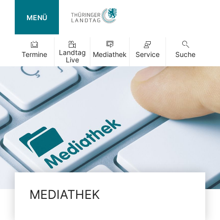
MENÜ
Landtag
Termine
Mediathek
Service
Suche
Live
MEDIATHEK