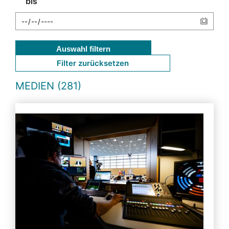
bis
Auswahl filtern
Filter zurücksetzen
MEDIEN (281)