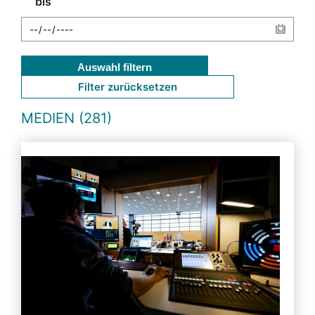
bis
Auswahl filtern
Filter zurücksetzen
MEDIEN (281)