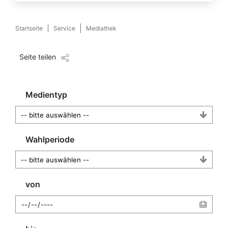
Startseite
Service
Mediathek
Seite teilen
Medientyp
Wahlperiode
von