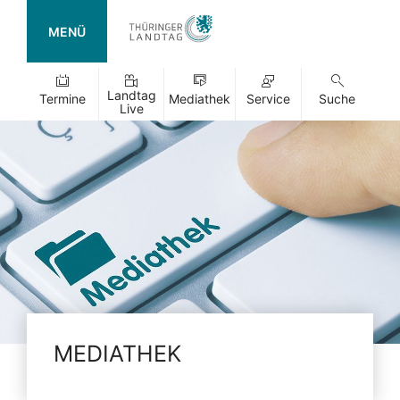
MENÜ
Landtag
Termine
Mediathek
Service
Suche
Live
MEDIATHEK