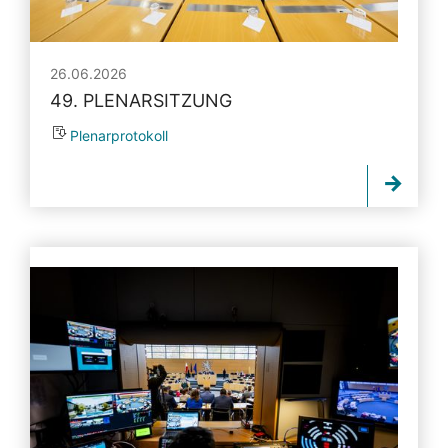
26.06.2026
49. PLENARSITZUNG
Plenarprotokoll