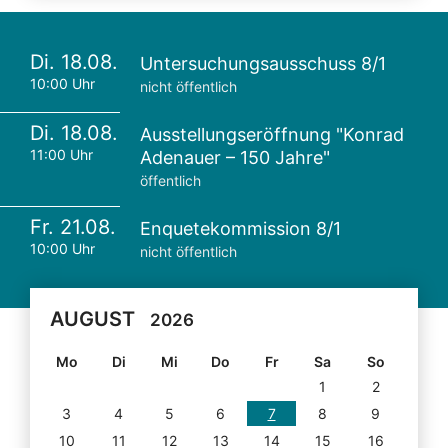
Di. 18.08.
Untersuchungsausschuss 8/1
10:00 Uhr
nicht öffentlich
Di. 18.08.
Ausstellungseröffnung "Konrad
11:00 Uhr
Adenauer – 150 Jahre"
öffentlich
Fr. 21.08.
Enquetekommission 8/1
10:00 Uhr
nicht öffentlich
AUGUST
2026
Mo
Di
Mi
Do
Fr
Sa
So
1
2
3
4
5
6
7
8
9
10
11
12
13
14
15
16