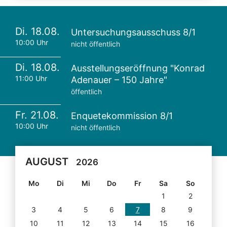
Di. 18.08.
Untersuchungsausschuss 8/1
10:00 Uhr
nicht öffentlich
Di. 18.08.
Ausstellungseröffnung "Konrad
11:00 Uhr
Adenauer – 150 Jahre"
öffentlich
Fr. 21.08.
Enquetekommission 8/1
10:00 Uhr
nicht öffentlich
AUGUST
2026
Mo
Di
Mi
Do
Fr
Sa
So
1
2
3
4
5
6
7
8
9
10
11
12
13
14
15
16