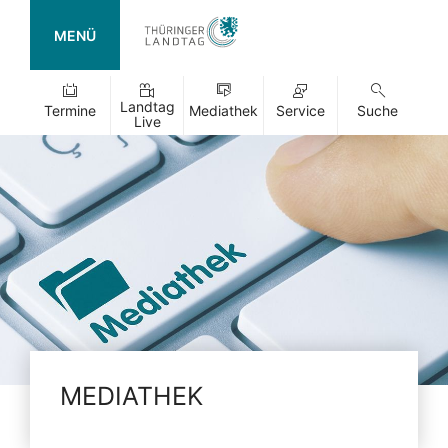
MENÜ
Landtag
Termine
Mediathek
Service
Suche
Live
MEDIATHEK