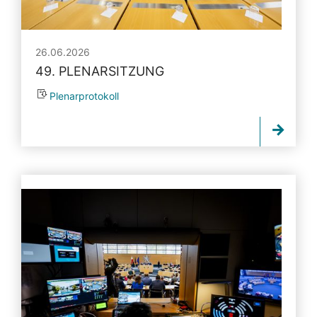
26.06.2026
49. PLENARSITZUNG
Plenarprotokoll