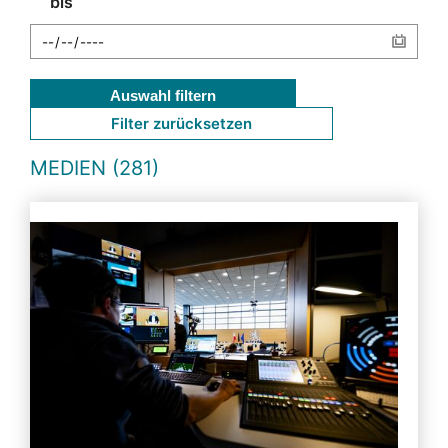
bis
Auswahl filtern
Filter zurücksetzen
MEDIEN (281)