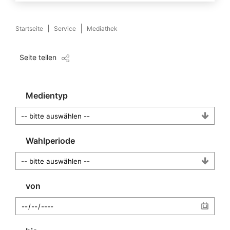
Startseite
Service
Mediathek
Seite teilen
Medientyp
Wahlperiode
von