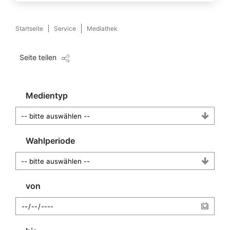
Startseite
Service
Mediathek
Seite teilen
Medientyp
Wahlperiode
von