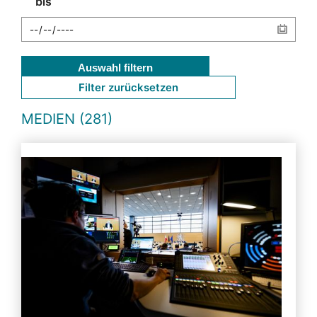
bis
Auswahl filtern
Filter zurücksetzen
MEDIEN (281)