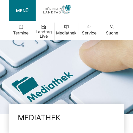
MENÜ
Landtag
Termine
Mediathek
Service
Suche
Live
MEDIATHEK