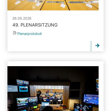
26.06.2026
49. PLENARSITZUNG
Plenarprotokoll