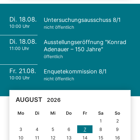
Di. 18.08.
Untersuchungsausschuss 8/1
10:00 Uhr
nicht öffentlich
Di. 18.08.
Ausstellungseröffnung "Konrad
11:00 Uhr
Adenauer – 150 Jahre"
öffentlich
Fr. 21.08.
Enquetekommission 8/1
10:00 Uhr
nicht öffentlich
AUGUST
2026
Mo
Di
Mi
Do
Fr
Sa
So
1
2
3
4
5
6
7
8
9
10
11
12
13
14
15
16