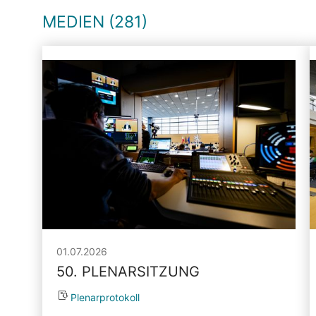
MEDIEN (281)
01.07.2026
50. PLENARSITZUNG
Plenarprotokoll