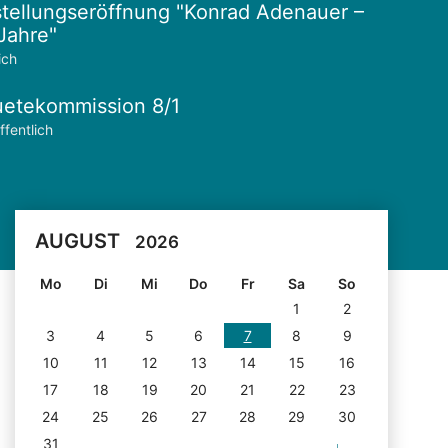
tellungseröffnung "Konrad Adenauer –
Jahre"
ich
etekommission 8/1
ffentlich
AUGUST
2026
Mo
Di
Mi
Do
Fr
Sa
So
1
2
3
4
5
6
7
8
9
10
11
12
13
14
15
16
17
18
19
20
21
22
23
24
25
26
27
28
29
30
31