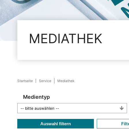
MEDIATHEK
Startseite
Service
Mediathek
Medientyp
Filt
Auswahl filtern