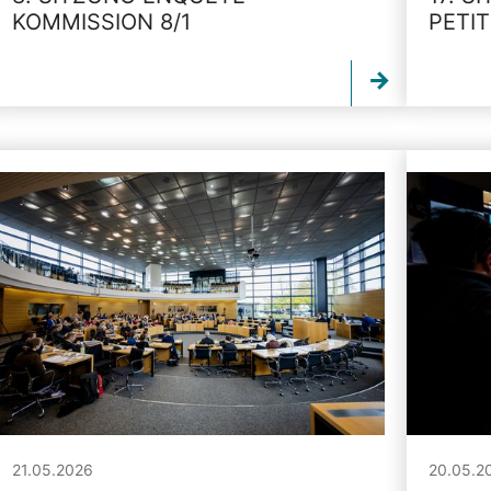
KOMMISSION 8/1
PETI
21.05.2026
20.05.2