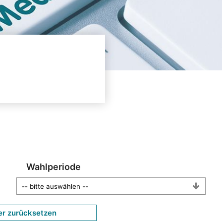
Wahlperiode
er zurücksetzen