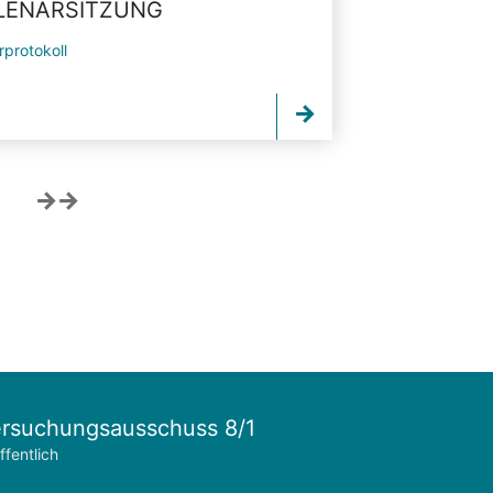
PLENARSITZUNG
rprotokoll
rsuchungsausschuss 8/1
ffentlich