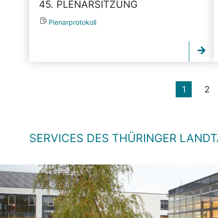
45. PLENARSITZUNG
Plenarprotokoll
1
2
SERVICES DES THÜRINGER LAND