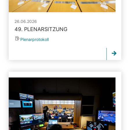
26.06.2026
49. PLENARSITZUNG
Plenarprotokoll