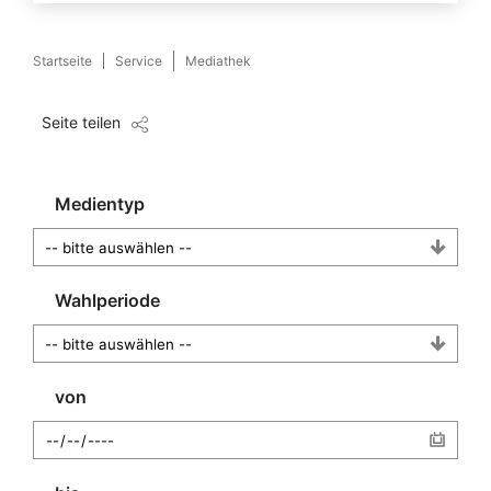
Startseite
Service
Mediathek
Seite teilen
Medientyp
Wahlperiode
von