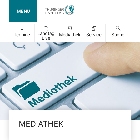
MENÜ
Landtag
Termine
Mediathek
Service
Suche
Live
MEDIATHEK