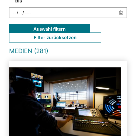
bis
Auswahl filtern
Filter zurücksetzen
MEDIEN (281)