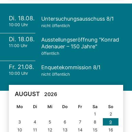
Di. 18.08.
Untersuchungsausschuss 8/1
10:00 Uhr
nicht öffentlich
Di. 18.08.
Ausstellungseröffnung "Konrad
11:00 Uhr
Adenauer – 150 Jahre"
öffentlich
Fr. 21.08.
Enquetekommission 8/1
10:00 Uhr
nicht öffentlich
AUGUST
2026
Mo
Di
Mi
Do
Fr
Sa
So
1
2
3
4
5
6
7
8
9
10
11
12
13
14
15
16