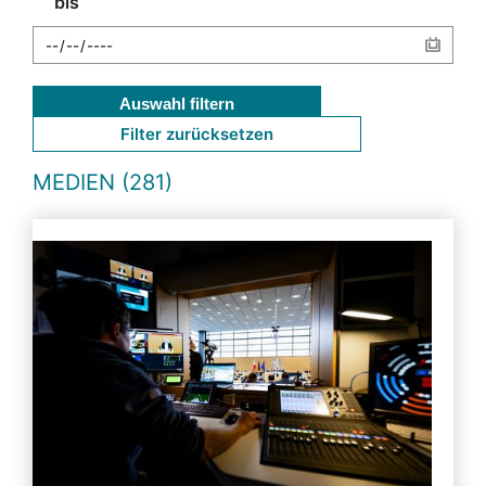
bis
Auswahl filtern
Filter zurücksetzen
MEDIEN (281)