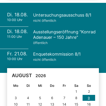
Di. 18.08.
Untersuchungsausschuss 8/1
10:00 Uhr
nicht öffentlich
Di. 18.08.
Ausstellungseröffnung "Konrad
11:00 Uhr
Adenauer – 150 Jahre"
öffentlich
Fr. 21.08.
Enquetekommission 8/1
10:00 Uhr
nicht öffentlich
AUGUST
2026
Mo
Di
Mi
Do
Fr
Sa
So
1
2
3
4
5
6
7
8
9
10
11
12
13
14
15
16