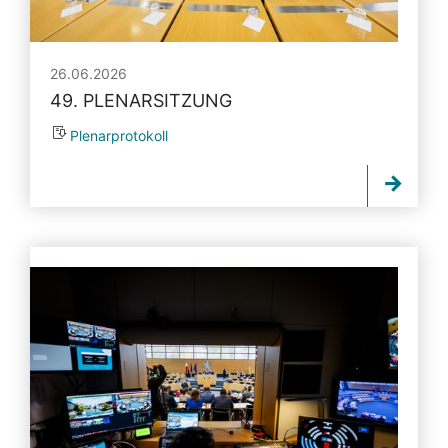
26.06.2026
49. PLENARSITZUNG
Plenarprotokoll