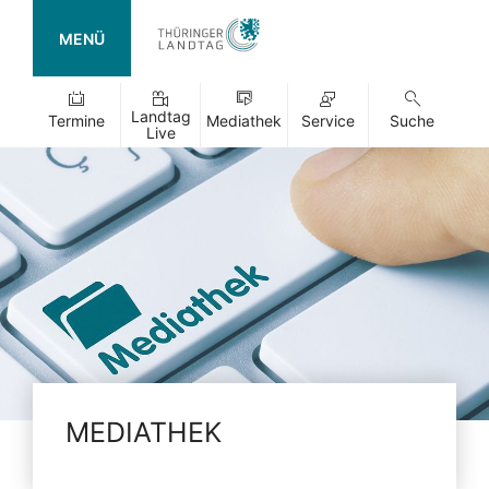
MENÜ
Landtag
Termine
Mediathek
Service
Suche
Live
MEDIATHEK