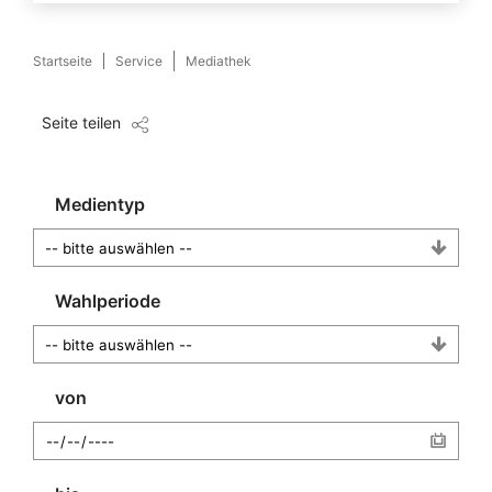
Startseite
Service
Mediathek
Seite teilen
Medientyp
Wahlperiode
von