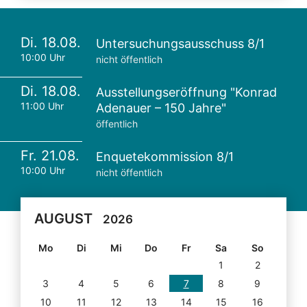
Di. 18.08.
Untersuchungsausschuss 8/1
10:00 Uhr
nicht öffentlich
Di. 18.08.
Ausstellungseröffnung "Konrad
11:00 Uhr
Adenauer – 150 Jahre"
öffentlich
Fr. 21.08.
Enquetekommission 8/1
10:00 Uhr
nicht öffentlich
AUGUST
2026
Mo
Di
Mi
Do
Fr
Sa
So
1
2
3
4
5
6
7
8
9
10
11
12
13
14
15
16