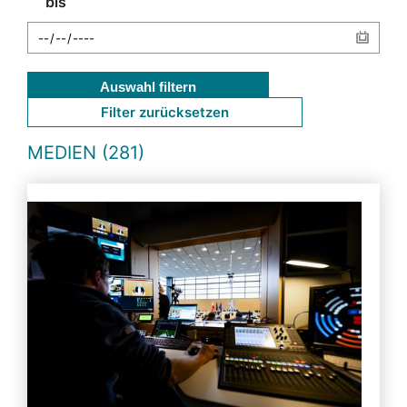
bis
Auswahl filtern
Filter zurücksetzen
MEDIEN (281)