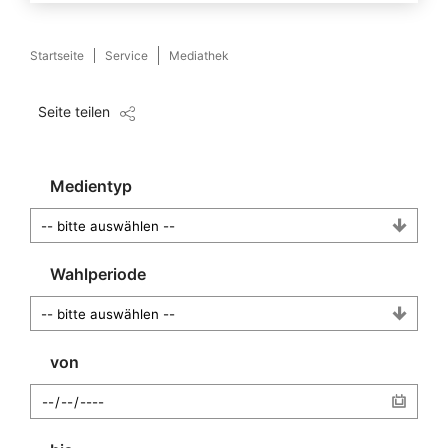
Startseite
Service
Mediathek
Seite teilen
Medientyp
Wahlperiode
von