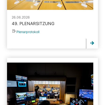
26.06.2026
49. PLENARSITZUNG
Plenarprotokoll