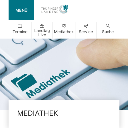
MENÜ
Landtag
Termine
Mediathek
Service
Suche
Live
MEDIATHEK