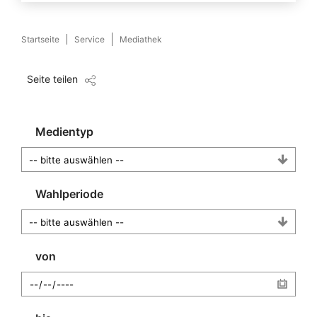
Startseite
Service
Mediathek
Seite teilen
Medientyp
Wahlperiode
von