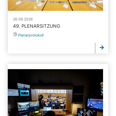
26.06.2026
49. PLENARSITZUNG
Plenarprotokoll