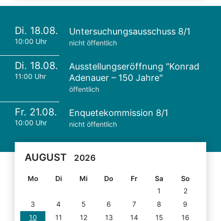
Di. 18.08.
Untersuchungsausschuss 8/1
10:00 Uhr
nicht öffentlich
Di. 18.08.
Ausstellungseröffnung "Konrad
11:00 Uhr
Adenauer – 150 Jahre"
öffentlich
Fr. 21.08.
Enquetekommission 8/1
10:00 Uhr
nicht öffentlich
AUGUST
2026
Mo
Di
Mi
Do
Fr
Sa
So
1
2
3
4
5
6
7
8
9
10
11
12
13
14
15
16