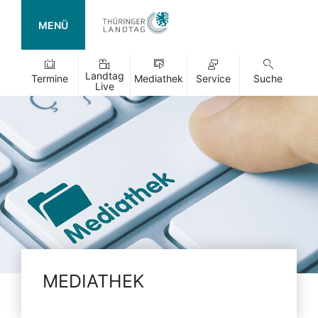
MENÜ
Landtag
Termine
Mediathek
Service
Suche
Live
MEDIATHEK