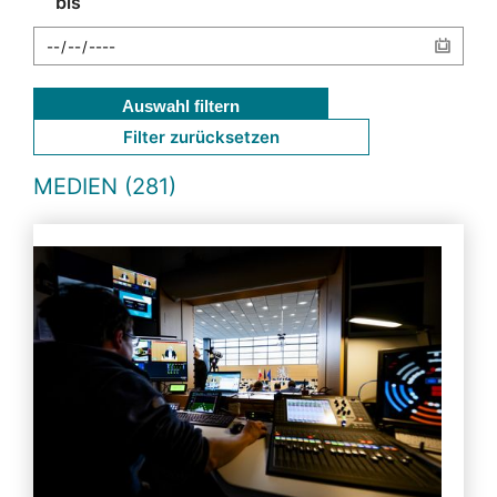
bis
Auswahl filtern
Filter zurücksetzen
MEDIEN (281)