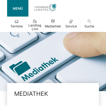
MENÜ
Landtag
Termine
Mediathek
Service
Suche
Live
MEDIATHEK