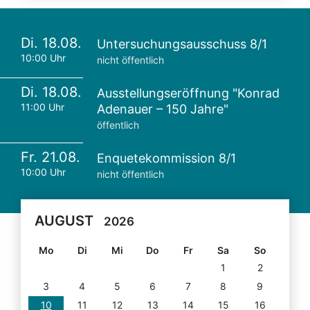
Di. 18.08.
Untersuchungsausschuss 8/1
10:00 Uhr
nicht öffentlich
Di. 18.08.
Ausstellungseröffnung "Konrad
11:00 Uhr
Adenauer – 150 Jahre"
öffentlich
Fr. 21.08.
Enquetekommission 8/1
10:00 Uhr
nicht öffentlich
AUGUST
2026
Mo
Di
Mi
Do
Fr
Sa
So
1
2
3
4
5
6
7
8
9
10
11
12
13
14
15
16