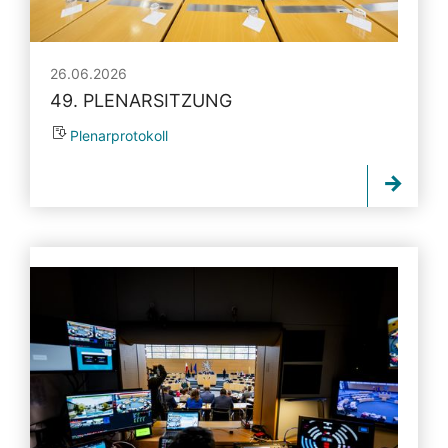
26.06.2026
49. PLENARSITZUNG
Plenarprotokoll