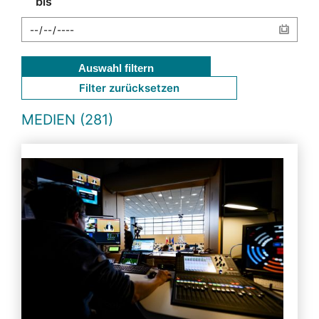
bis
Auswahl filtern
Filter zurücksetzen
MEDIEN (281)