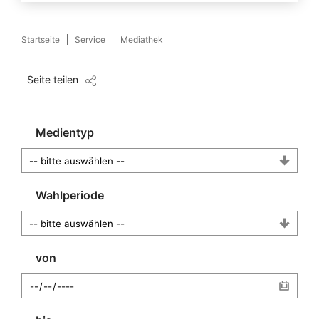
Startseite
Service
Mediathek
Seite teilen
Medientyp
Wahlperiode
von