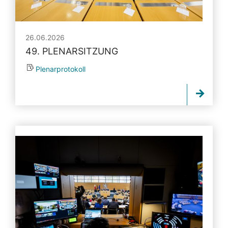
26.06.2026
49. PLENARSITZUNG
Plenarprotokoll