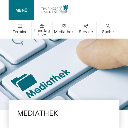
MENÜ
Landtag
Termine
Mediathek
Service
Suche
Live
MEDIATHEK