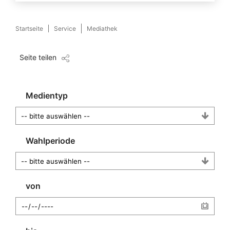
Startseite
Service
Mediathek
Seite teilen
Medientyp
Wahlperiode
von