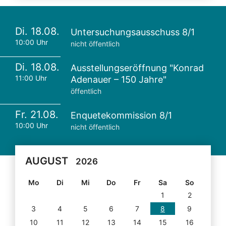
Di. 18.08.
Untersuchungsausschuss 8/1
10:00 Uhr
nicht öffentlich
Di. 18.08.
Ausstellungseröffnung "Konrad
11:00 Uhr
Adenauer – 150 Jahre"
öffentlich
Fr. 21.08.
Enquetekommission 8/1
10:00 Uhr
nicht öffentlich
AUGUST
2026
Mo
Di
Mi
Do
Fr
Sa
So
1
2
3
4
5
6
7
8
9
10
11
12
13
14
15
16