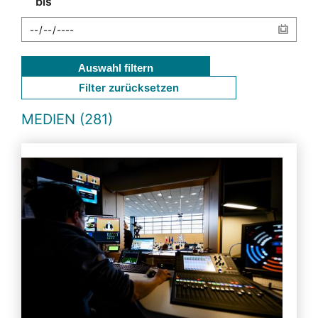
bis
Auswahl filtern
Filter zurücksetzen
MEDIEN (281)