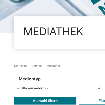
MEDIATHEK
Startseite
Service
Mediathek
Medientyp
Filt
Auswahl filtern