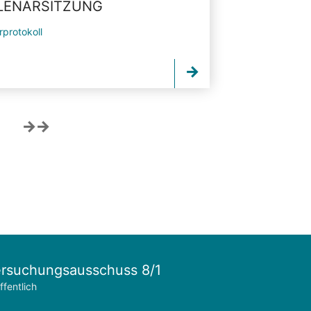
PLENARSITZUNG
rprotokoll
rsuchungsausschuss 8/1
ffentlich