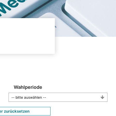
Wahlperiode
er zurücksetzen