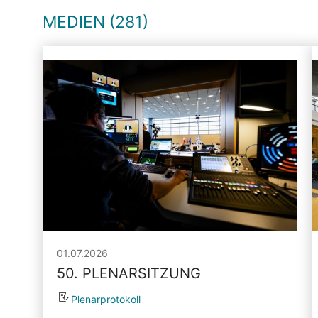
MEDIEN (281)
01.07.2026
50. PLENARSITZUNG
Plenarprotokoll