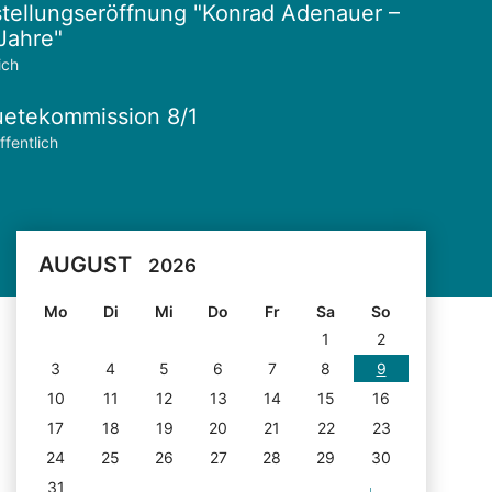
tellungseröffnung "Konrad Adenauer –
Jahre"
ich
etekommission 8/1
ffentlich
AUGUST
2026
Mo
Di
Mi
Do
Fr
Sa
So
1
2
3
4
5
6
7
8
9
10
11
12
13
14
15
16
17
18
19
20
21
22
23
24
25
26
27
28
29
30
31