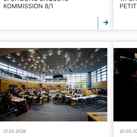
KOMMISSION 8/1
PETI
21.05.2026
20.05.2