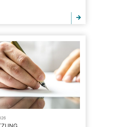
026
ITZUNG