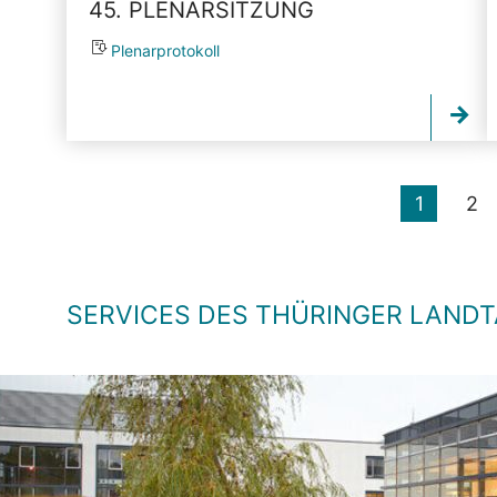
45. PLENARSITZUNG
Plenarprotokoll
1
2
SERVICES DES THÜRINGER LAND