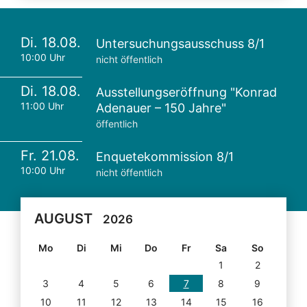
Di. 18.08.
Untersuchungsausschuss 8/1
10:00 Uhr
nicht öffentlich
Di. 18.08.
Ausstellungseröffnung "Konrad
11:00 Uhr
Adenauer – 150 Jahre"
öffentlich
Fr. 21.08.
Enquetekommission 8/1
10:00 Uhr
nicht öffentlich
AUGUST
2026
Mo
Di
Mi
Do
Fr
Sa
So
1
2
3
4
5
6
7
8
9
10
11
12
13
14
15
16