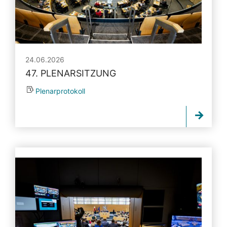
24.06.2026
47. PLENARSITZUNG
Plenarprotokoll