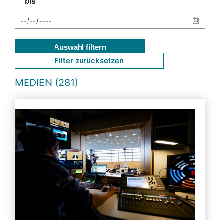
bis
Auswahl filtern
Filter zurücksetzen
MEDIEN (281)