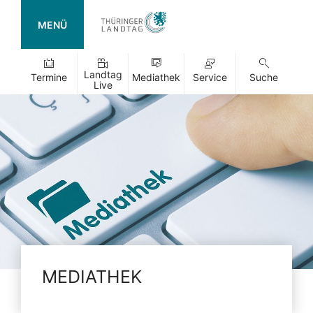
MENÜ
Landtag
Termine
Mediathek
Service
Suche
Live
MEDIATHEK