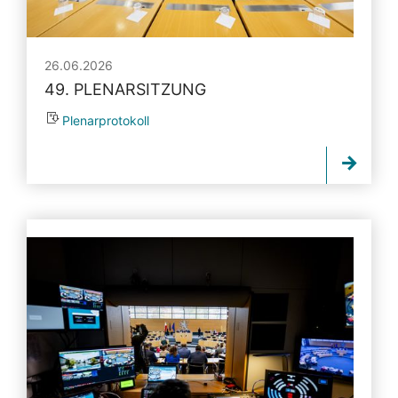
26.06.2026
49. PLENARSITZUNG
Plenarprotokoll