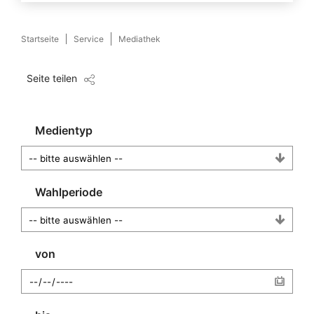
Startseite
Service
Mediathek
Seite teilen
Medientyp
Wahlperiode
von