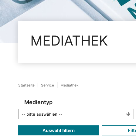
MEDIATHEK
Startseite
Service
Mediathek
Medientyp
Filt
Auswahl filtern