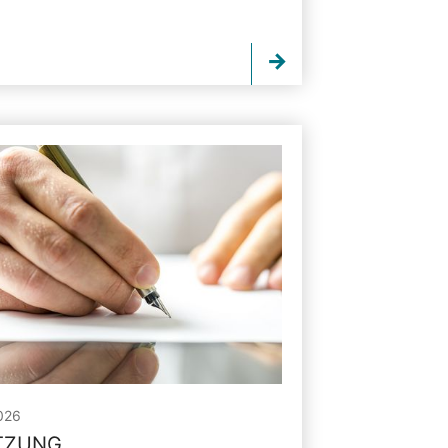
026
ITZUNG