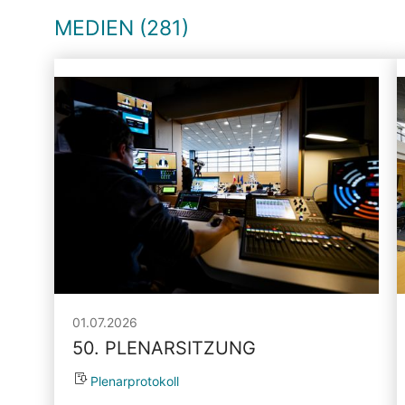
MEDIEN (281)
01.07.2026
50. PLENARSITZUNG
Plenarprotokoll