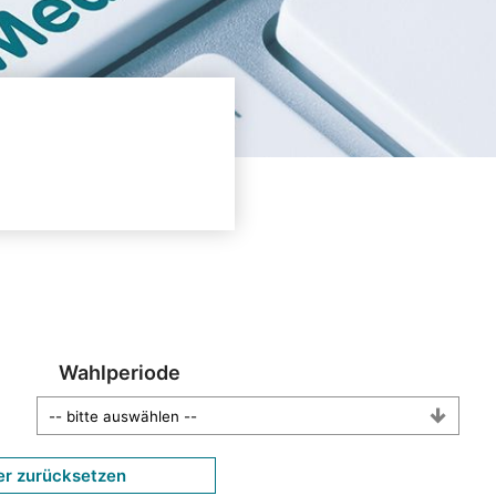
Wahlperiode
er zurücksetzen