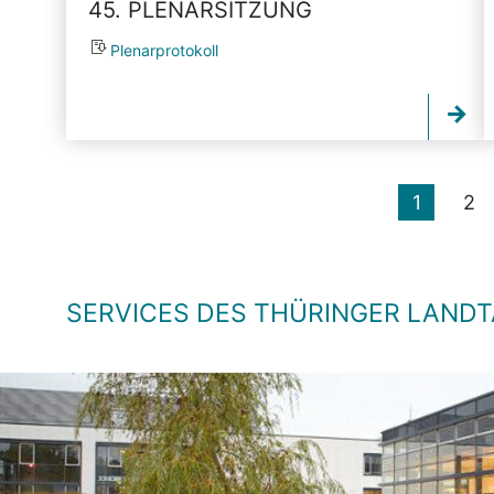
45. PLENARSITZUNG
Plenarprotokoll
1
2
SERVICES DES THÜRINGER LAND