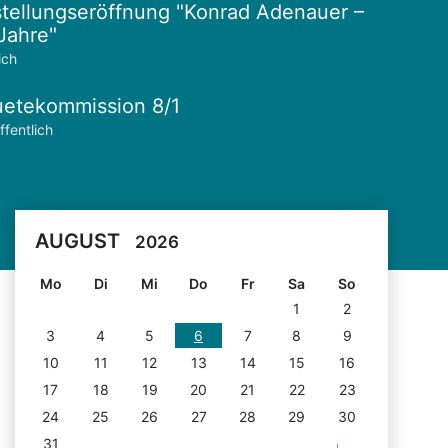
tellungseröffnung "Konrad Adenauer –
Jahre"
ich
etekommission 8/1
ffentlich
AUGUST
2026
Mo
Di
Mi
Do
Fr
Sa
So
1
2
3
4
5
6
7
8
9
10
11
12
13
14
15
16
17
18
19
20
21
22
23
24
25
26
27
28
29
30
31