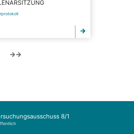
PLENARSITZUNG
rprotokoll
rsuchungsausschuss 8/1
ffentlich