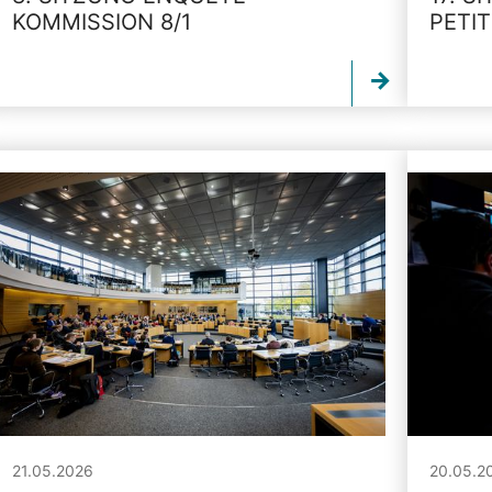
KOMMISSION 8/1
PETI
21.05.2026
20.05.2