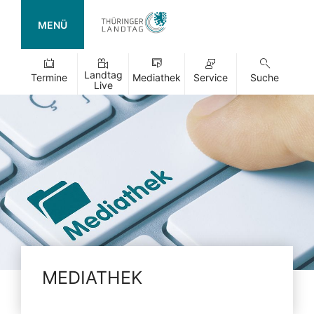
MENÜ
Landtag
Termine
Mediathek
Service
Suche
Live
MEDIATHEK