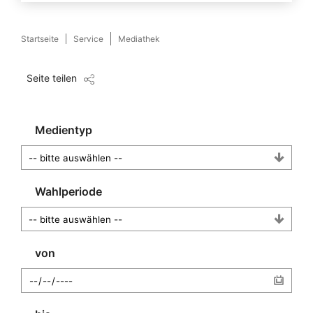
Startseite
Service
Mediathek
Seite teilen
Medientyp
Wahlperiode
von