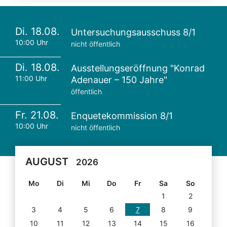
Di. 18.08.
Untersuchungsausschuss 8/1
10:00 Uhr
nicht öffentlich
Di. 18.08.
Ausstellungseröffnung "Konrad
11:00 Uhr
Adenauer – 150 Jahre"
öffentlich
Fr. 21.08.
Enquetekommission 8/1
10:00 Uhr
nicht öffentlich
AUGUST
2026
Mo
Di
Mi
Do
Fr
Sa
So
1
2
3
4
5
6
7
8
9
10
11
12
13
14
15
16