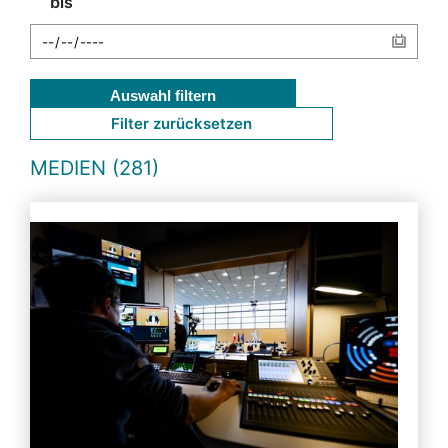
bis
Auswahl filtern
Filter zurücksetzen
MEDIEN (281)