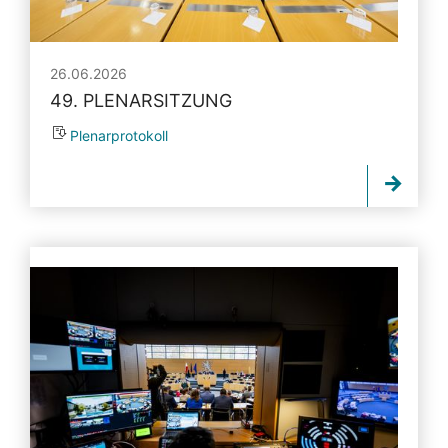
26.06.2026
49. PLENARSITZUNG
Plenarprotokoll