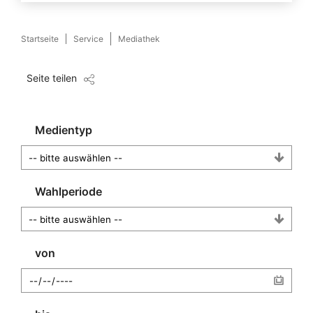
Startseite
Service
Mediathek
Seite teilen
Medientyp
Wahlperiode
von