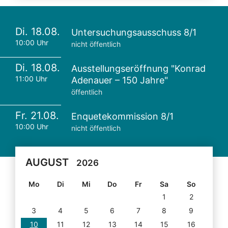
Di. 18.08.
Untersuchungsausschuss 8/1
10:00 Uhr
nicht öffentlich
Di. 18.08.
Ausstellungseröffnung "Konrad
11:00 Uhr
Adenauer – 150 Jahre"
öffentlich
Fr. 21.08.
Enquetekommission 8/1
10:00 Uhr
nicht öffentlich
AUGUST
2026
Mo
Di
Mi
Do
Fr
Sa
So
1
2
3
4
5
6
7
8
9
10
11
12
13
14
15
16