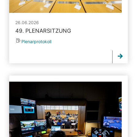
26.06.2026
49. PLENARSITZUNG
Plenarprotokoll