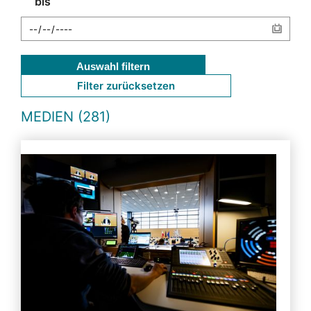
bis
Auswahl filtern
Filter zurücksetzen
MEDIEN (281)