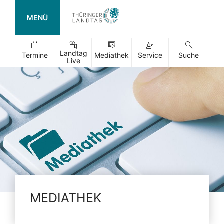
MENÜ
Landtag
Termine
Mediathek
Service
Suche
Live
MEDIATHEK