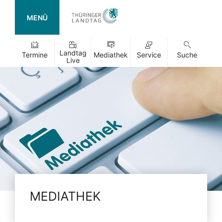
MENÜ
Landtag
Termine
Mediathek
Service
Suche
Live
MEDIATHEK