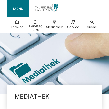
MENÜ
Landtag
Termine
Mediathek
Service
Suche
Live
MEDIATHEK