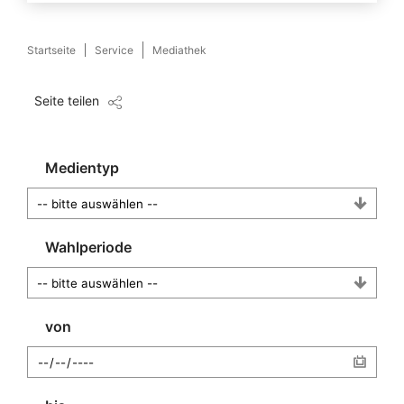
Startseite
Service
Mediathek
Seite teilen
Medientyp
Wahlperiode
von