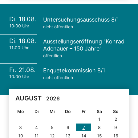
Di. 18.08.
Untersuchungsausschuss 8/1
10:00 Uhr
nicht öffentlich
Di. 18.08.
Ausstellungseröffnung "Konrad
11:00 Uhr
Adenauer – 150 Jahre"
öffentlich
Fr. 21.08.
Enquetekommission 8/1
10:00 Uhr
nicht öffentlich
AUGUST
2026
Mo
Di
Mi
Do
Fr
Sa
So
1
2
3
4
5
6
7
8
9
10
11
12
13
14
15
16