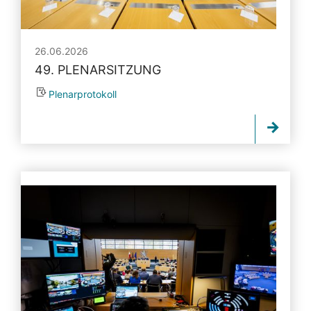
26.06.2026
49. PLENARSITZUNG
Plenarprotokoll