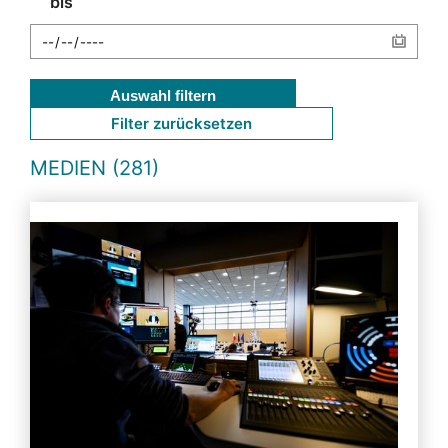
bis
Auswahl filtern
Filter zurücksetzen
MEDIEN (281)