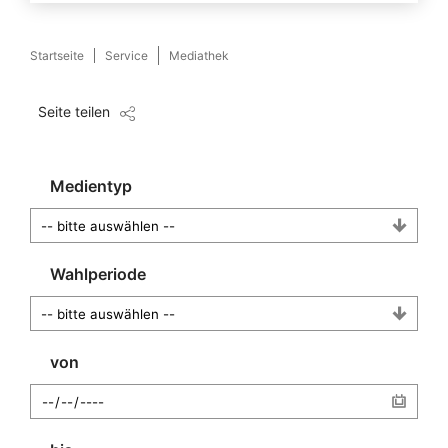
Startseite
Service
Mediathek
Seite teilen
Medientyp
Wahlperiode
von