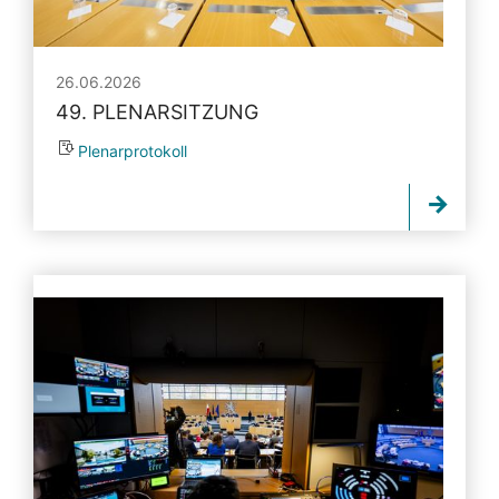
26.06.2026
49. PLENARSITZUNG
Plenarprotokoll