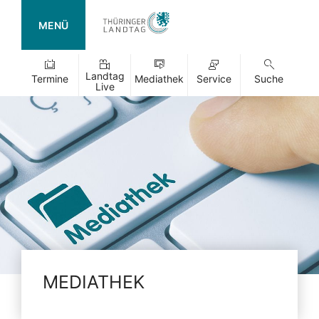
MENÜ
Landtag
Termine
Mediathek
Service
Suche
Live
MEDIATHEK