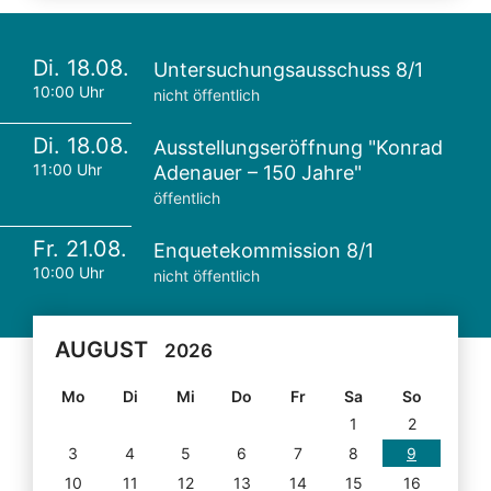
Di. 18.08.
Untersuchungsausschuss 8/1
10:00 Uhr
nicht öffentlich
Di. 18.08.
Ausstellungseröffnung "Konrad
11:00 Uhr
Adenauer – 150 Jahre"
öffentlich
Fr. 21.08.
Enquetekommission 8/1
10:00 Uhr
nicht öffentlich
AUGUST
2026
Mo
Di
Mi
Do
Fr
Sa
So
1
2
3
4
5
6
7
8
9
10
11
12
13
14
15
16