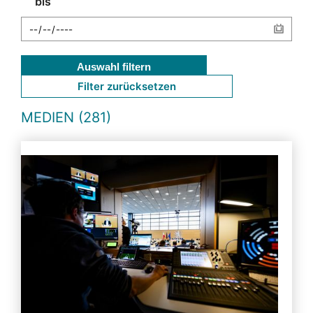
bis
Auswahl filtern
Filter zurücksetzen
MEDIEN (281)