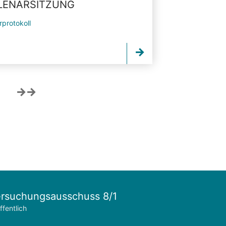
PLENARSITZUNG
rprotokoll
rsuchungsausschuss 8/1
ffentlich