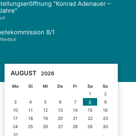
tellungseröffnung "Konrad Adenauer –
Jahre"
ich
etekommission 8/1
ffentlich
AUGUST
2026
Mo
Di
Mi
Do
Fr
Sa
So
1
2
3
4
5
6
7
8
9
10
11
12
13
14
15
16
17
18
19
20
21
22
23
24
25
26
27
28
29
30
31