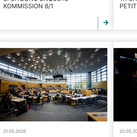
KOMMISSION 8/1
PETI
21.05.2026
20.05.2