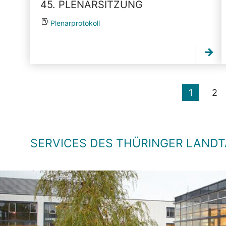
45. PLENARSITZUNG
Plenarprotokoll
1
2
SERVICES DES THÜRINGER LAND