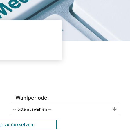
Wahlperiode
er zurücksetzen