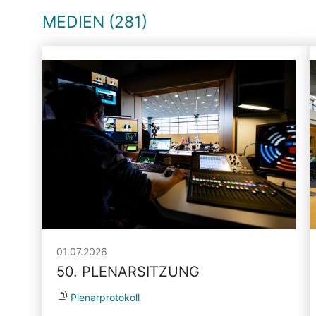
MEDIEN (281)
01.07.2026
50. PLENARSITZUNG
Plenarprotokoll