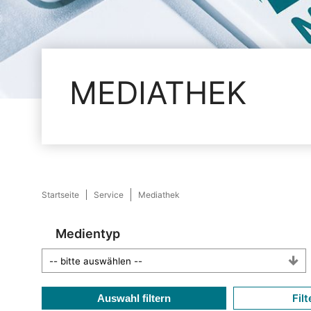
MEDIATHEK
Startseite
Service
Mediathek
Medientyp
Filt
Auswahl filtern