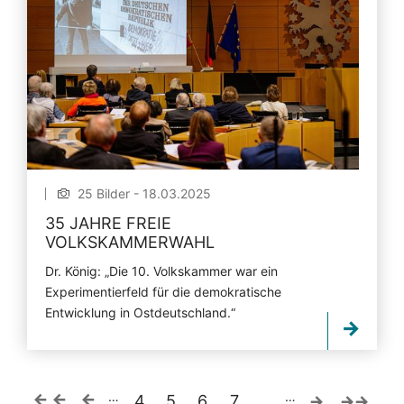
25 Bilder - 18.03.2025
35 JAHRE FREIE
VOLKSKAMMERWAHL
Dr. König: „Die 10. Volkskammer war ein
Experimentierfeld für die demokratische
Entwicklung in Ostdeutschland.“
…
…
4
5
6
7