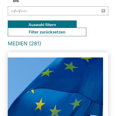
bis
Auswahl filtern
Filter zurücksetzen
MEDIEN (281)