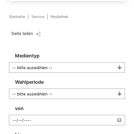
Startseite
Service
Mediathek
Seite teilen
Medientyp
Wahlperiode
von