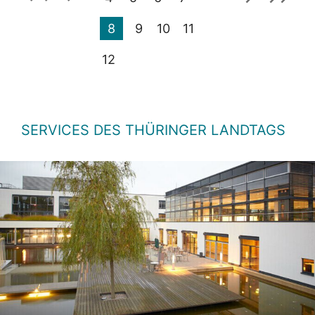
8
9
10
11
12
SERVICES DES THÜRINGER LANDTAGS