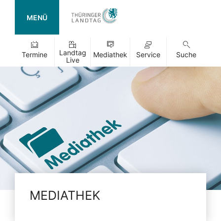
MENÜ
Landtag
Termine
Mediathek
Service
Suche
Live
MEDIATHEK