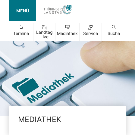
MENÜ
Landtag
Termine
Mediathek
Service
Suche
Live
MEDIATHEK