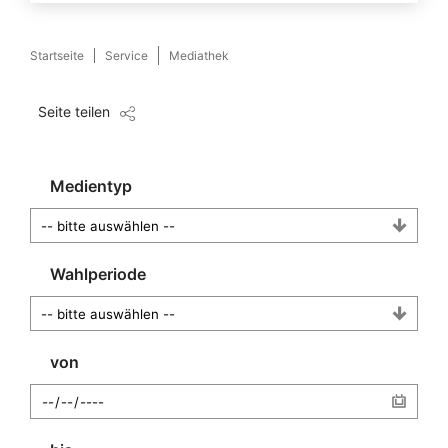
Startseite
Service
Mediathek
Seite teilen
Medientyp
Wahlperiode
von