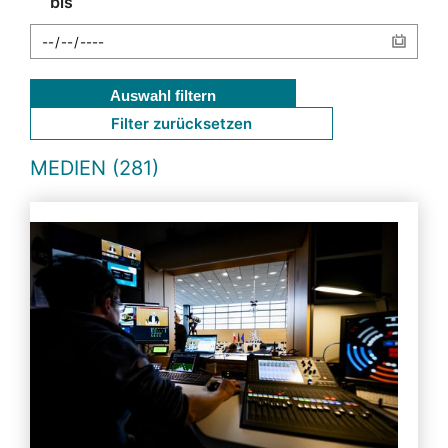
bis
Auswahl filtern
Filter zurücksetzen
MEDIEN (281)