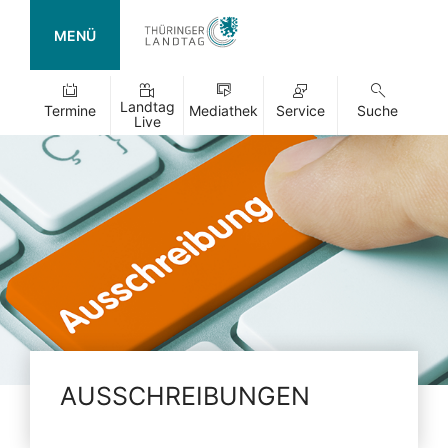
MENÜ
Landtag
Termine
Mediathek
Service
Suche
Live
AUSSCHREIBUNGEN