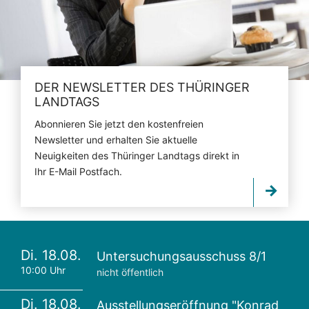
DER NEWSLETTER DES THÜRINGER
LANDTAGS
Abonnieren Sie jetzt den kostenfreien
Newsletter und erhalten Sie aktuelle
Neuigkeiten des Thüringer Landtags direkt in
Ihr E-Mail Postfach.
Di. 18.08.
Untersuchungsausschuss 8/1
10:00 Uhr
nicht öffentlich
Di. 18.08.
Ausstellungseröffnung "Konrad