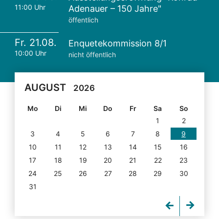
11:00 Uhr
Adenauer – 150 Jahre"
öffentlich
Fr. 21.08.
Enquetekommission 8/1
10:00 Uhr
nicht öffentlich
AUGUST
2026
Mo
Di
Mi
Do
Fr
Sa
So
1
2
3
4
5
6
7
8
9
10
11
12
13
14
15
16
17
18
19
20
21
22
23
24
25
26
27
28
29
30
31