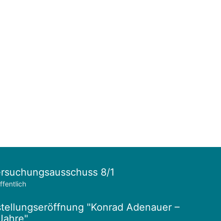
rsuchungsausschuss 8/1
ffentlich
tellungseröffnung "Konrad Adenauer –
Jahre"