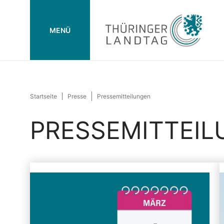
MENÜ
Startseite
Presse
Pressemitteilungen
PRESSEMITTEI