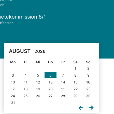
ich
etekommission 8/1
ffentlich
AUGUST
2026
Mo
Di
Mi
Do
Fr
Sa
So
1
2
3
4
5
6
7
8
9
10
11
12
13
14
15
16
17
18
19
20
21
22
23
24
25
26
27
28
29
30
31