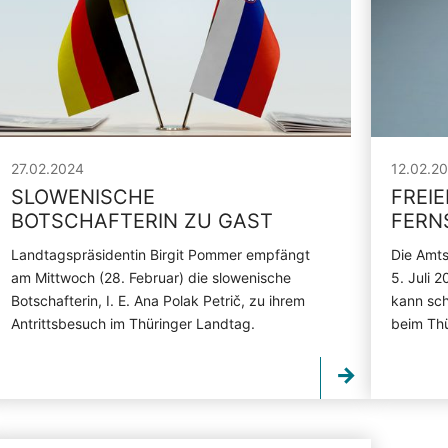
27.02.2024
12.02.2
SLOWENISCHE
FREIE
BOTSCHAFTERIN ZU GAST
FERN
Landtagspräsidentin Birgit Pommer empfängt
Die Amts
am Mittwoch (28. Februar) die slowenische
5. Juli 
Botschafterin, I. E. Ana Polak Petrič, zu ihrem
kann schr
Antrittsbesuch im Thüringer Landtag.
beim Th