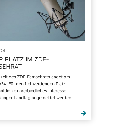
024
R PLATZ IM ZDF-
SEHRAT
zeit des ZDF-Fernsehrats endet am
2024. Für den frei werdenden Platz
iftlich ein verbindliches Interesse
üringer Landtag angemeldet werden.