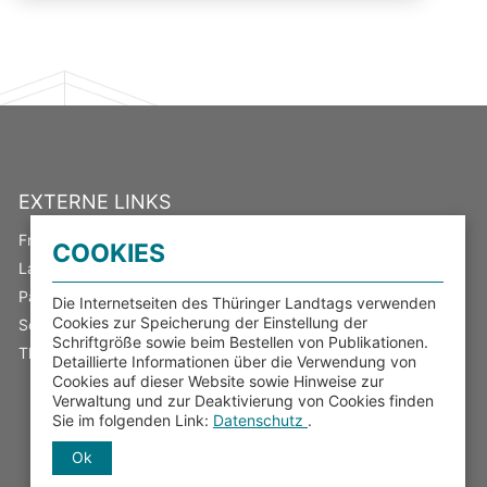
EXTERNE LINKS
Freistaat Thüringen
COOKIES
Landeswahlleiter
Parlamentsspiegel
Die Internetseiten des Thüringer Landtags verwenden
Cookies zur Speicherung der Einstellung der
Serviceportal Thüringen
Schriftgröße sowie beim Bestellen von Publikationen.
Thüringer Transparenzportal
Detaillierte Informationen über die Verwendung von
Cookies auf dieser Website sowie Hinweise zur
Verwaltung und zur Deaktivierung von Cookies finden
Sie im folgenden Link:
Datenschutz
.
Ok