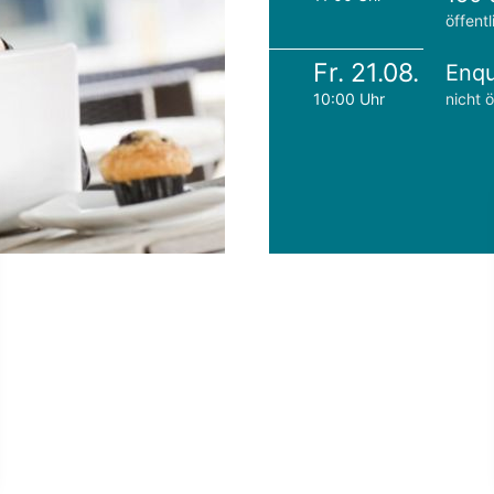
öffentl
Fr. 21.08.
Enqu
10:00 Uhr
nicht ö