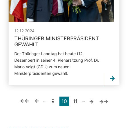
12.12.2024
THÜRINGER MINISTERPRÄSIDENT
GEWÄHLT
Der Thüringer Landtag hat heute (12.
Dezember) in seiner 4. Plenarsitzung Prof. Dr.
Mario Voigt (CDU) zum neuen
Ministerpräsidenten gewählt.
…
…
9
10
11