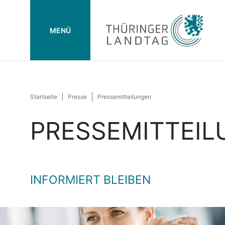
MENÜ
Startseite
Presse
Pressemitteilungen
PRESSEMITTEI
INFORMIERT BLEIBEN