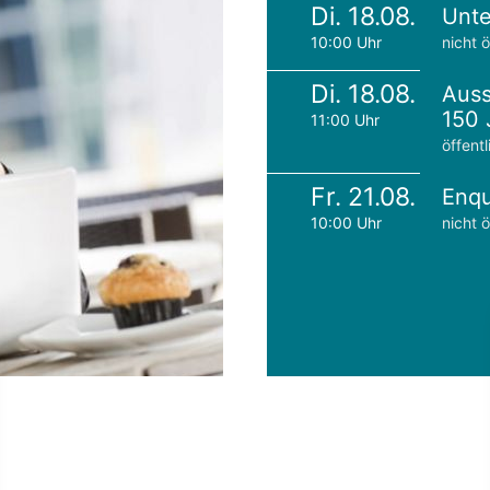
Di. 18.08.
Unte
10:00 Uhr
nicht ö
Di. 18.08.
Auss
150 
11:00 Uhr
öffentl
Fr. 21.08.
Enqu
10:00 Uhr
nicht ö