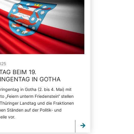
025
AG BEIM 19.
INGENTAG IN GOTHA
ingentag in Gotha (2. bis 4. Mai) mit
o „Feiern unterm Friedenstein“ stellen
 Thüringer Landtag und die Fraktionen
nen Ständen auf der Politik- und
ile vor.