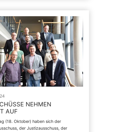
024
CHÜSSE NEHMEN
IT AUF
ag (18. Oktober) haben sich der
sschuss, der Justizausschuss, der