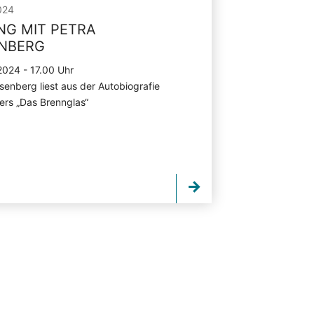
024
NG MIT PETRA
NBERG
2024 - 17.00 Uhr
senberg liest aus der Autobiografie
ters „Das Brennglas“