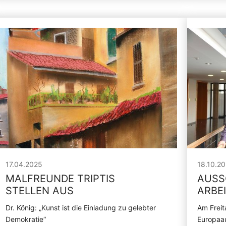
17.04.2025
18.10.2
MALFREUNDE TRIPTIS
AUSS
STELLEN AUS
ARBE
Dr. König: „Kunst ist die Einladung zu gelebter
Am Freit
Demokratie“
Europaau