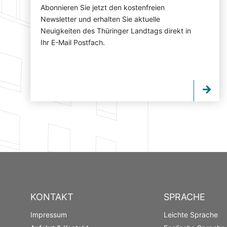
Abonnieren Sie jetzt den kostenfreien
Newsletter und erhalten Sie aktuelle
Neuigkeiten des Thüringer Landtags direkt in
Ihr E-Mail Postfach.
KONTAKT
SPRACHE
Impressum
Leichte Sprache