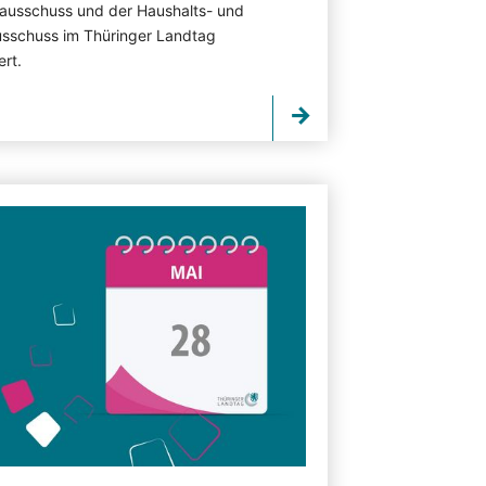
sausschuss und der Haushalts- und
sschuss im Thüringer Landtag
ert.