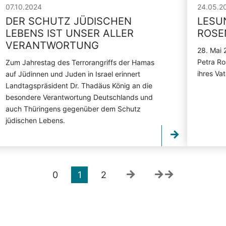
07.10.2024
24.05.2
DER SCHUTZ JÜDISCHEN
LESU
LEBENS IST UNSER ALLER
ROSE
VERANTWORTUNG
28. Mai 
Petra Ro
Zum Jahrestag des Terrorangriffs der Hamas
ihres Va
auf Jüdinnen und Juden in Israel erinnert
Landtagspräsident Dr. Thadäus König an die
besondere Verantwortung Deutschlands und
auch Thüringens gegenüber dem Schutz
jüdischen Lebens.
0
1
2