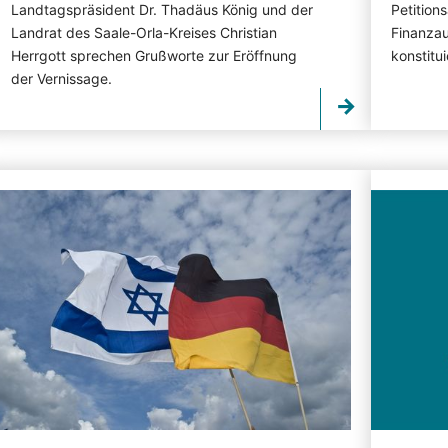
Landtagspräsident Dr. Thadäus König und der
Petition
Landrat des Saale-Orla-Kreises Christian
Finanzau
Herrgott sprechen Grußworte zur Eröffnung
konstitui
der Vernissage.