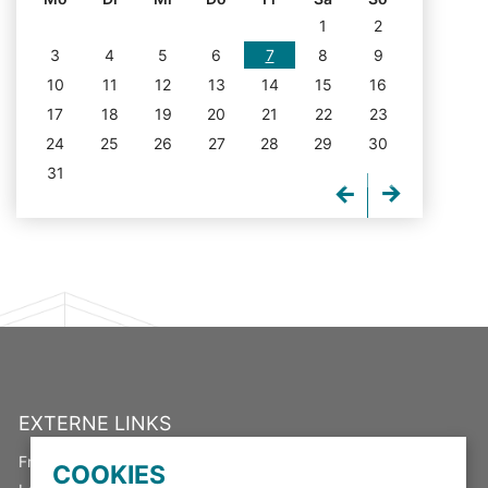
1
2
3
4
5
6
7
8
9
10
11
12
13
14
15
16
17
18
19
20
21
22
23
24
25
26
27
28
29
30
31
EXTERNE LINKS
Freistaat Thüringen
COOKIES