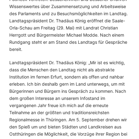
Wissenswertes über Zusammensetzung und Arbeitsweise
des Parlaments und zu Besuchsmöglichkeiten im Landtag.
Landtagspräsident Dr. Thadäus König eröffnet die Saale-
Orla-Schau am Freitag (29. Mai) mit Landrat Christian
Herrgott und Bürgermeister Michael Modde. Nach einem
Rundgang steht er am Stand des Landtags für Gespräche
bereit.
Landtagspräsident Dr. Thadäus König: „Mir ist es wichtig,
dass die Menschen den Landtag nicht als abstrakte
Institution im fernen Erfurt, sondern als offen und nahbar
erleben. Ich bin deshalb gern im Land unterwegs, um mit
Bürgerinnen und Bürgern ins Gespräch zu kommen. Nach
dem großen Interesse an unserem Infostand im
vergangenen Jahr freue ich mich auf die erneute
Teilnahme an der größten und traditionsreichsten
Regionalmesse in Thüringen. Am 5. September drehen wir
den Spieß um und bieten Städten und Landkreisen aus
Ostthüringen die Möglichkeit, die Vorzüge ihrer Region bei