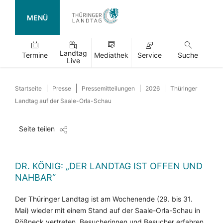
MENÜ
Landtag
Termine
Mediathek
Service
Suche
Live
Startseite
Presse
Pressemitteilungen
2026
Thüringer
Landtag auf der Saale-Orla-Schau
Seite teilen
DR. KÖNIG: „DER LANDTAG IST OFFEN UND
NAHBAR“
Der Thüringer Landtag ist am Wochenende (29. bis 31.
Mai) wieder mit einem Stand auf der Saale-Orla-Schau in
Pößneck vertreten. Besucherinnen und Besucher erfahren