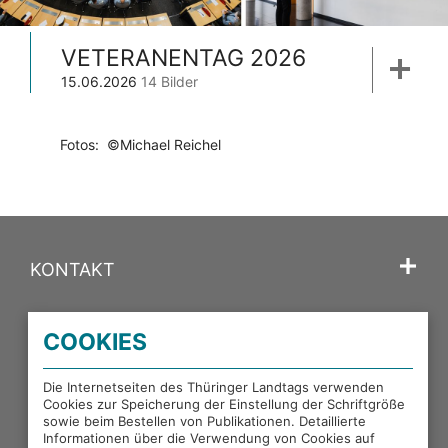
VETERANENTAG 2026
15.06.2026
14 Bilder
Fotos: ©Michael Reichel
KONTAKT
SPRACHE
COOKIES
PORTALE DES THÜRINGER LANDTAGS
Die Internetseiten des Thüringer Landtags verwenden
Cookies zur Speicherung der Einstellung der Schriftgröße
sowie beim Bestellen von Publikationen. Detaillierte
EXTERNE LINKS
Informationen über die Verwendung von Cookies auf