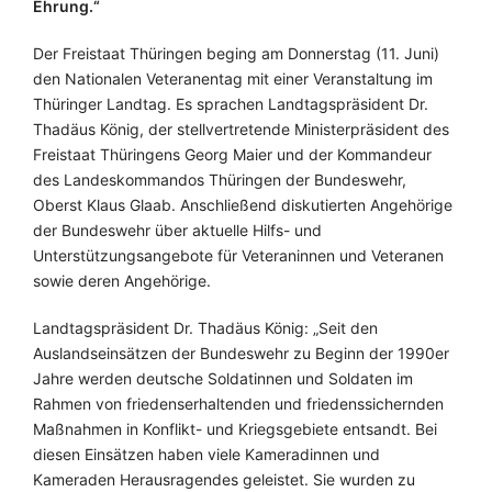
Ehrung.“
Der Freistaat Thüringen beging am Donnerstag (11. Juni)
den Nationalen Veteranentag mit einer Veranstaltung im
Thüringer Landtag. Es sprachen Landtagspräsident Dr.
Thadäus König, der stellvertretende Ministerpräsident des
Freistaat Thüringens Georg Maier und der Kommandeur
des Landeskommandos Thüringen der Bundeswehr,
Oberst Klaus Glaab. Anschließend diskutierten Angehörige
der Bundeswehr über aktuelle Hilfs- und
Unterstützungsangebote für Veteraninnen und Veteranen
sowie deren Angehörige.
Landtagspräsident Dr. Thadäus König: „Seit den
Auslandseinsätzen der Bundeswehr zu Beginn der 1990er
Jahre werden deutsche Soldatinnen und Soldaten im
Rahmen von friedenserhaltenden und friedenssichernden
Maßnahmen in Konflikt- und Kriegsgebiete entsandt. Bei
diesen Einsätzen haben viele Kameradinnen und
Kameraden Herausragendes geleistet. Sie wurden zu