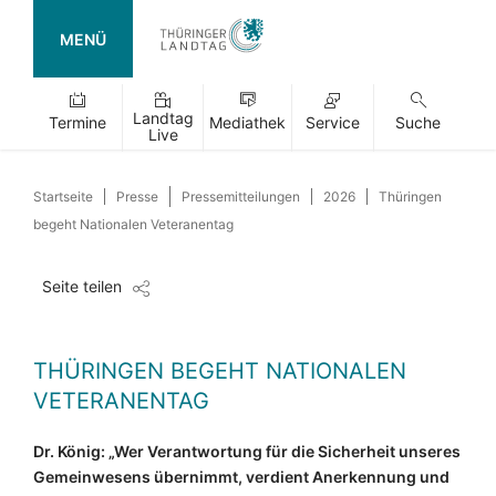
MENÜ
Landtag
Termine
Mediathek
Service
Suche
Live
Startseite
Presse
Pressemitteilungen
2026
Thüringen
begeht Nationalen Veteranentag
Seite teilen
THÜRINGEN BEGEHT NATIONALEN
VETERANENTAG
Dr. König: „Wer Verantwortung für die Sicherheit unseres
Gemeinwesens übernimmt, verdient Anerkennung und