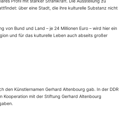
es Profil mit starker Strahlkraft. Die Ausstellung zu
findet: über eine Stadt, die ihre kulturelle Substanz nicht
von Bund und Land – je 24 Millionen Euro – wird hier ein
egion und für das kulturelle Leben auch abseits großer
ich den Künstlernamen Gerhard Altenbourg gab. In der DDR
in Kooperation mit der Stiftung Gerhard Altenbourg
hgaben.