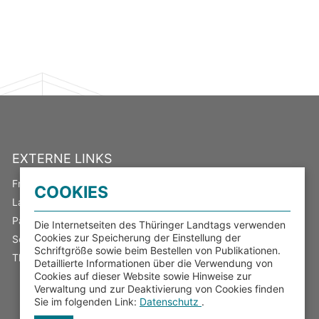
EXTERNE LINKS
Freistaat Thüringen
COOKIES
Landeswahlleiter
Parlamentsspiegel
Die Internetseiten des Thüringer Landtags verwenden
Cookies zur Speicherung der Einstellung der
Serviceportal Thüringen
Schriftgröße sowie beim Bestellen von Publikationen.
Thüringer Transparenzportal
Detaillierte Informationen über die Verwendung von
Cookies auf dieser Website sowie Hinweise zur
Verwaltung und zur Deaktivierung von Cookies finden
Sie im folgenden Link:
Datenschutz
.