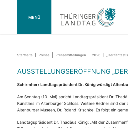
MENÜ
Startseite
Presse
Pressemitteilungen
2026
„Der fantasti
AUSSTELLUNGSERÖFFNUNG „DER
Schirmherr Landtagspräsident Dr. König würdigt Altenbur
Am Sonntag (10. Mai) spricht Landtagspräsident Dr. Thadäu
Künstlers im Altenburger Schloss. Weitere Redner sind der 
Altenburger Museen, Dr. Roland Krischke. Es folgt ein ge
Landtagspräsident Dr. Thadäus König: „Mit der Zusammen