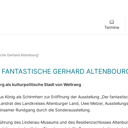
Termine
sche Gerhard Altenbourg“
 FANTASTISCHE GERHARD ALTENBOUR
g als kulturpolitische Stadt von Weltrang
s König als Schirmherr zur Eröffnung der Ausstellung „Der fantasti
Landrat des Landkreises Altenburger Land, Uwe Melzer, Ausstellungsk
meinsamer Rundgang durch die Sonderausstellung.
führung des Lindenau-Museums und des Residenzschlosses Altenbur