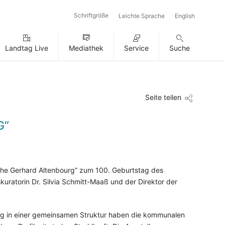
Schriftgröße
Leichte Sprache
English
Landtag Live
Mediathek
Service
Suche
Seite teilen
G“
sche Gerhard Altenbourg“ zum 100. Geburtstag des
uratorin Dr. Silvia Schmitt-Maaß und der Direktor der
g in einer gemeinsamen Struktur haben die kommunalen