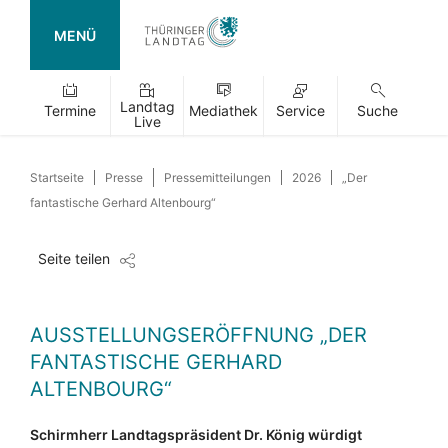
MENÜ
Landtag
Termine
Mediathek
Service
Suche
Live
Startseite
Presse
Pressemitteilungen
2026
„Der
fantastische Gerhard Altenbourg“
Seite teilen
AUSSTELLUNGSERÖFFNUNG „DER
FANTASTISCHE GERHARD
ALTENBOURG“
Schirmherr Landtagspräsident Dr. König würdigt