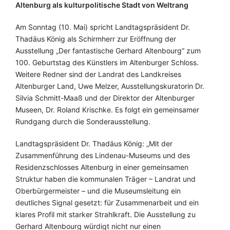
Altenburg als kulturpolitische Stadt von Weltrang
Am Sonntag (10. Mai) spricht Landtagspräsident Dr.
Thadäus König als Schirmherr zur Eröffnung der
Ausstellung „Der fantastische Gerhard Altenbourg“ zum
100. Geburtstag des Künstlers im Altenburger Schloss.
Weitere Redner sind der Landrat des Landkreises
Altenburger Land, Uwe Melzer, Ausstellungskuratorin Dr.
Silvia Schmitt-Maaß und der Direktor der Altenburger
Museen, Dr. Roland Krischke. Es folgt ein gemeinsamer
Rundgang durch die Sonderausstellung.
Landtagspräsident Dr. Thadäus König: „Mit der
Zusammenführung des Lindenau-Museums und des
Residenzschlosses Altenburg in einer gemeinsamen
Struktur haben die kommunalen Träger – Landrat und
Oberbürgermeister – und die Museumsleitung ein
deutliches Signal gesetzt: für Zusammenarbeit und ein
klares Profil mit starker Strahlkraft. Die Ausstellung zu
Gerhard Altenbourg würdigt nicht nur einen