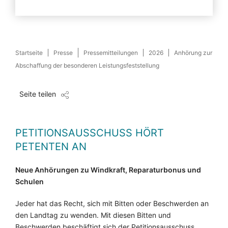
Startseite
Presse
Pressemitteilungen
2026
Anhörung zur
Abschaffung der besonderen Leistungsfeststellung
Seite teilen
PETITIONSAUSSCHUSS HÖRT
PETENTEN AN
Neue Anhörungen zu Windkraft, Reparaturbonus und
Schulen
Jeder hat das Recht, sich mit Bitten oder Beschwerden an
den Landtag zu wenden. Mit diesen Bitten und
Beschwerden beschäftigt sich der Petitionsausschuss