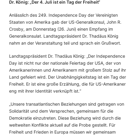
Dr. König: „Der 4. Juli ist ein Tag der Freiheit“
Anlässlich des 249. Independence Day der Vereinigten
Staaten von Amerika gab der US-Generalkonsul, John R.
Crosby, am Donnerstag (26. Juni) einen Empfang im
Generalkonsulat. Landtagspräsident Dr. Thadäus König
nahm an der Veranstaltung teil und sprach ein Grußwort.
Landtagspräsident Dr. Thadäus König: „Der Independence
Day ist nicht nur der nationale Feiertag der USA, der von
Amerikanerinnen und Amerikanern mit großem Stolz auf ihr
Land gefeiert wird. Der Unabhängigkeitstag ist ein Tag der
Freiheit. Er ist eine große Erzählung, die für US-Amerikaner
eng mit ihrer Identität verknüpft ist.“
„Unsere transatlantischen Beziehungen sind getragen von
Solidarität und dem Versprechen, gemeinsam für die
Demokratie einzutreten. Diese Beziehung wird durch die
weltweiten Konflikte aktuell auf die Probe gestellt. Für
Freiheit und Frieden in Europa müssen wir gemeinsam