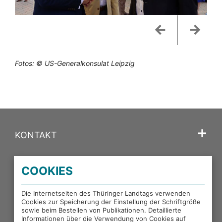
Zurück
Weiter
Fotos: © US-Generalkonsulat Leipzig
KONTAKT
SPRACHE
COOKIES
PORTALE DES THÜRINGER LANDTAGS
Die Internetseiten des Thüringer Landtags verwenden
Cookies zur Speicherung der Einstellung der Schriftgröße
sowie beim Bestellen von Publikationen. Detaillierte
EXTERNE LINKS
Informationen über die Verwendung von Cookies auf