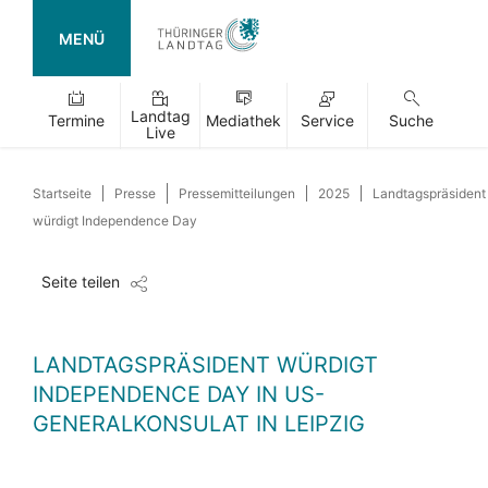
MENÜ
Landtag
Termine
Mediathek
Service
Suche
Live
Startseite
Presse
Pressemitteilungen
2025
Landtagspräsident
würdigt Independence Day
Seite teilen
LANDTAGSPRÄSIDENT WÜRDIGT
INDEPENDENCE DAY IN US-
GENERALKONSULAT IN LEIPZIG