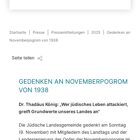
Startseite
Presse
Pressemitteilungen
2025
Gedenken an
Novemberpogrom von 1938
Seite teilen
GEDENKEN AN NOVEMBERPOGROM
VON 1938
Dr. Thadäus König: „Wer jüdisches Leben attackiert,
greift Grundwerte unseres Landes an“
Die Jüdische Landesgemeinde gedenkt am Sonntag
(9. November) mit Mitgliedern des Landtags und der
Landesregierung der Opfer der Novemberpogrome im