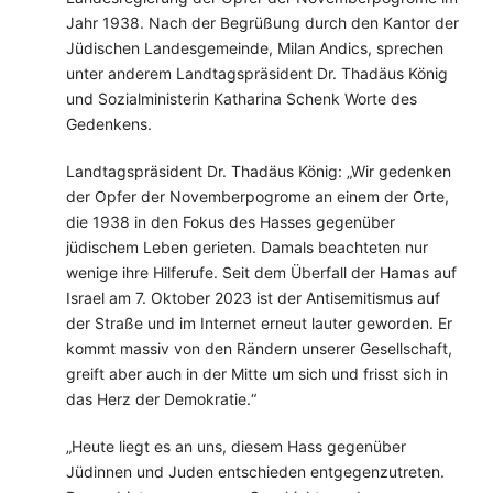
Jahr 1938. Nach der Begrüßung durch den Kantor der
Jüdischen Landesgemeinde, Milan Andics, sprechen
unter anderem Landtagspräsident Dr. Thadäus König
und Sozialministerin Katharina Schenk Worte des
Gedenkens.
Landtagspräsident Dr. Thadäus König: „Wir gedenken
der Opfer der Novemberpogrome an einem der Orte,
die 1938 in den Fokus des Hasses gegenüber
jüdischem Leben gerieten. Damals beachteten nur
wenige ihre Hilferufe. Seit dem Überfall der Hamas auf
Israel am 7. Oktober 2023 ist der Antisemitismus auf
der Straße und im Internet erneut lauter geworden. Er
kommt massiv von den Rändern unserer Gesellschaft,
greift aber auch in der Mitte um sich und frisst sich in
das Herz der Demokratie.“
„Heute liegt es an uns, diesem Hass gegenüber
Jüdinnen und Juden entschieden entgegenzutreten.