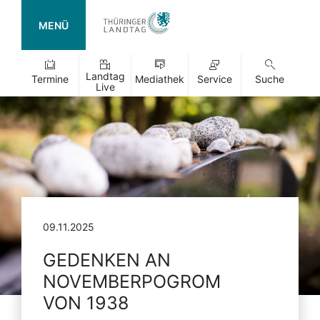
MENÜ
Landtag
Termine
Mediathek
Service
Suche
Live
09.11.2025
GEDENKEN AN
NOVEMBERPOGROM
VON 1938