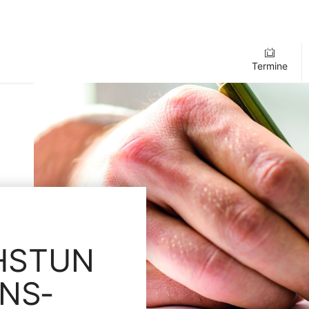
Termine
HSTUN
ONS­