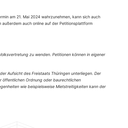
 Termin am 21. Mai 2024 wahrzunehmen, kann sich auch
 außerdem auch online auf der Petitions­platt­form
 Volksvertretung zu wenden. Petitionen können in eigener
er Aufsicht des Freistaats Thüringen unterliegen. Der
 öffentlichen Ord­nung oder baurechtlichen
nheiten wie beispielsweise Mietstreitigkeiten kann der