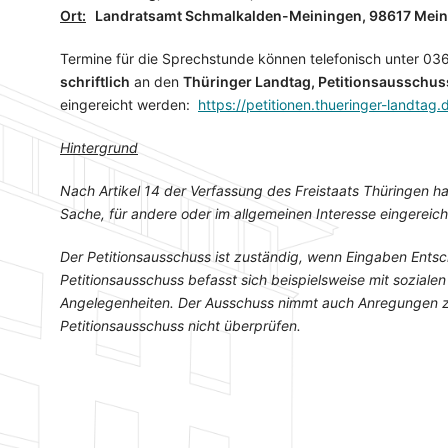
Ort:
Landratsamt Schmalkalden-Meiningen, 98617 Mein
Termine für die Sprechstunde können telefonisch unter 03
schriftlich
an den
Thüringer Land­tag, Petitionsausschus
eingereicht werden:
https://petitionen.thueringer-landtag.
Hintergrund
Nach Artikel 14 der Verfassung des Freistaats Thüringen ha
Sache, für andere oder im allgemeinen Interesse einge­reic
Der Petitionsausschuss ist zuständig, wenn Eingaben Entsch
Petitionsausschuss befasst sich beispielsweise mit sozial
Angelegenheiten. Der Ausschuss nimmt auch Anregungen zu
Petitionsausschuss nicht überprüfen.