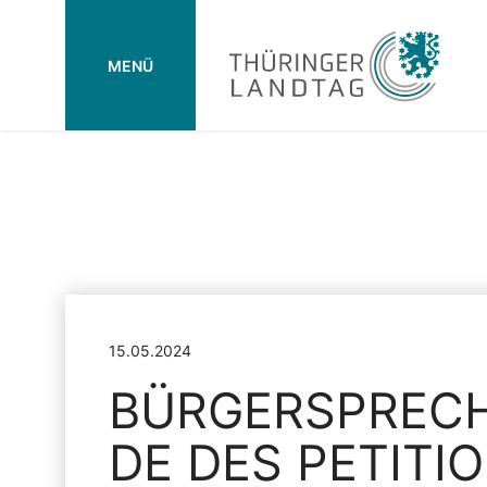
MENÜ
15.05.2024
BÜRGERSPREC
DE DES PETITI