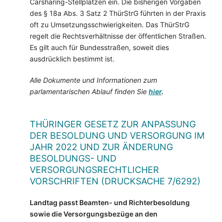
Carsharing-Stellplätzen ein. Die bisherigen Vorgaben
des § 18a Abs. 3 Satz 2 ThürStrG führten in der Praxis
oft zu Umsetzungsschwierigkeiten. Das ThürStrG
regelt die Rechtsverhältnisse der öffentlichen Straßen.
Es gilt auch für Bundesstraßen, soweit dies
ausdrücklich bestimmt ist.
Alle Dokumente und Informationen zum
parlamentarischen Ablauf finden Sie
hier
.
THÜRINGER GESETZ ZUR ANPASSUNG
DER BESOLDUNG UND VERSORGUNG IM
JAHR 2022 UND ZUR ÄNDERUNG
BESOLDUNGS- UND
VERSORGUNGSRECHTLICHER
VORSCHRIFTEN (DRUCKSACHE 7/6292)
Landtag passt Beamten- und Richterbesoldung
sowie die Versorgungsbezüge an den