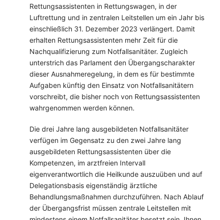
Rettungsassistenten in Rettungswagen, in der
Luftrettung und in zentralen Leitstellen um ein Jahr bis
einschließlich 31. Dezember 2023 verlängert. Damit
erhalten Rettungsassistenten mehr Zeit für die
Nachqualifizierung zum Notfallsanitäter. Zugleich
unterstrich das Parlament den Übergangscharakter
dieser Ausnahmeregelung, in dem es für bestimmte
Aufgaben künftig den Einsatz von Notfallsanitätern
vorschreibt, die bisher noch von Rettungsassistenten
wahrgenommen werden können.
Die drei Jahre lang ausgebildeten Notfallsanitäter
verfügen im Gegensatz zu den zwei Jahre lang
ausgebildeten Rettungsassistenten über die
Kompetenzen, im arztfreien Intervall
eigenverantwortlich die Heilkunde auszuüben und auf
Delegationsbasis eigenständig ärztliche
Behandlungsmaßnahmen durchzuführen. Nach Ablauf
der Übergangsfrist müssen zentrale Leitstellen mit
mindestens einem Notfallsanitäter besetzt sein. Ihnen