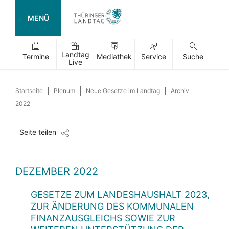
MENÜ
Landtag
Termine
Mediathek
Service
Suche
Live
Startseite
Plenum
Neue Gesetze im Landtag
Archiv
2022
Seite teilen
DEZEMBER 2022
GESETZE ZUM LANDESHAUSHALT 2023,
ZUR ÄNDERUNG DES KOMMUNALEN
FINANZAUSGLEICHS SOWIE ZUR