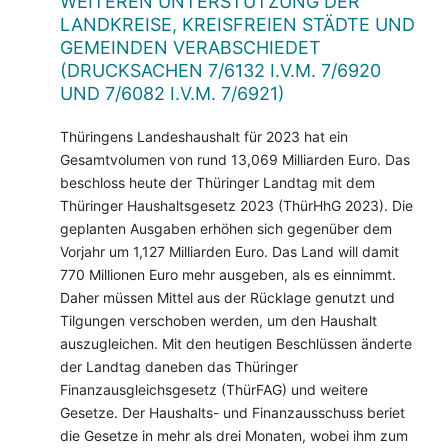
WEITEREN UNTERSTÜTZUNG DER
LANDKREISE, KREISFREIEN STÄDTE UND
GEMEINDEN VERABSCHIEDET
(DRUCKSACHEN 7/6132 I.V.M. 7/6920
UND 7/6082 I.V.M. 7/6921)
Thüringens Landeshaushalt für 2023 hat ein
Gesamtvolumen von rund 13,069 Milliarden Euro. Das
beschloss heute der Thüringer Landtag mit dem
Thüringer Haushaltsgesetz 2023 (ThürHhG 2023). Die
geplanten Ausgaben erhöhen sich gegenüber dem
Vorjahr um 1,127 Milliarden Euro. Das Land will damit
770 Millionen Euro mehr ausgeben, als es einnimmt.
Daher müssen Mittel aus der Rücklage genutzt und
Tilgungen verschoben werden, um den Haushalt
auszugleichen. Mit den heutigen Beschlüssen änderte
der Landtag daneben das Thüringer
Finanzausgleichsgesetz (ThürFAG) und weitere
Gesetze. Der Haushalts- und Finanzausschuss beriet
die Gesetze in mehr als drei Monaten, wobei ihm zum