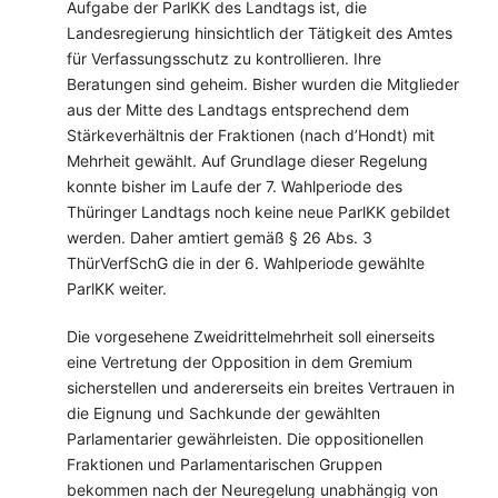
Aufgabe der ParlKK des Landtags ist, die
Landesregierung hinsichtlich der Tätigkeit des Amtes
für Verfassungsschutz zu kontrollieren. Ihre
Beratungen sind geheim. Bisher wurden die Mitglieder
aus der Mitte des Landtags entsprechend dem
Stärkeverhältnis der Fraktionen (nach d’Hondt) mit
Mehrheit gewählt. Auf Grundlage dieser Regelung
konnte bisher im Laufe der 7. Wahlperiode des
Thüringer Landtags noch keine neue ParlKK gebildet
werden. Daher amtiert gemäß § 26 Abs. 3
ThürVerfSchG die in der 6. Wahlperiode gewählte
ParlKK weiter.
Die vorgesehene Zweidrittelmehrheit soll einerseits
eine Vertretung der Opposition in dem Gremium
sicherstellen und andererseits ein breites Vertrauen in
die Eignung und Sachkunde der gewählten
Parlamentarier gewährleisten. Die oppositionellen
Fraktionen und Parlamentarischen Gruppen
bekommen nach der Neuregelung unabhängig von