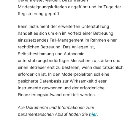
Mindesteignungskriterien eingeführt und im Zuge der
Registrierung geprüft.
Beim Instrument der erweiterten Unterstützung
handelt es sich um ein im Vorfeld einer Betreuung
einzusetzendes Fall-Management im Rahmen einer
rechtlichen Betreuung. Das Anliegen ist,
Selbstbestimmung und Autonomie
unterstützungsbedürftiger Menschen zu stärken und
einen Betreuer erst zu bestellen, wenn dies tatsächlich
erforderlich ist. In den Modellprojekten soll eine
gesicherte Datenbasis zur Wirksamkeit dieser
Instrumente gewonnen und der erforderliche
Finanzierungsaufwand ermittelt werden.
Alle Dokumente und Informationen zum
parlamentarischen Ablauf finden Sie
hier
.