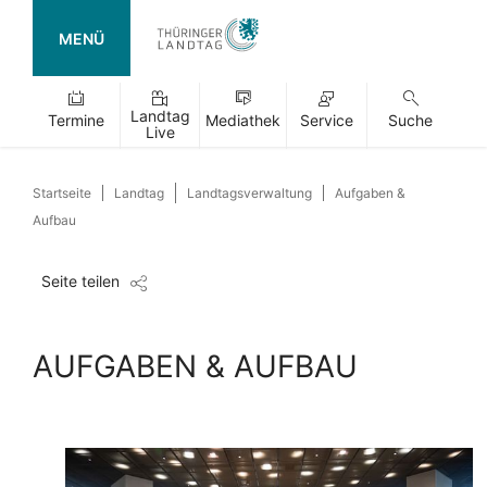
MENÜ
Landtag
Termine
Mediathek
Service
Suche
Live
Startseite
Landtag
Landtagsverwaltung
Aufgaben &
Aufbau
Seite teilen
AUFGABEN & AUFBAU