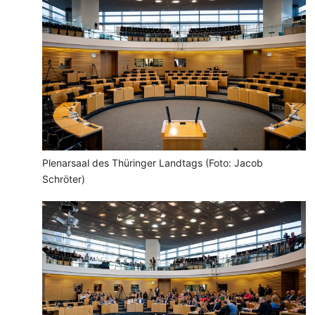
Plenarsaal des Thüringer Landtags (Foto: Jacob
Schröter)