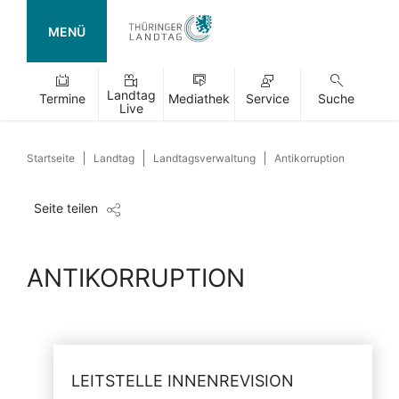
MENÜ
Landtag
Termine
Mediathek
Service
Suche
Live
Startseite
Landtag
Landtagsverwaltung
Antikorruption
Seite teilen
ANTIKORRUPTION
LEITSTELLE INNENREVISION