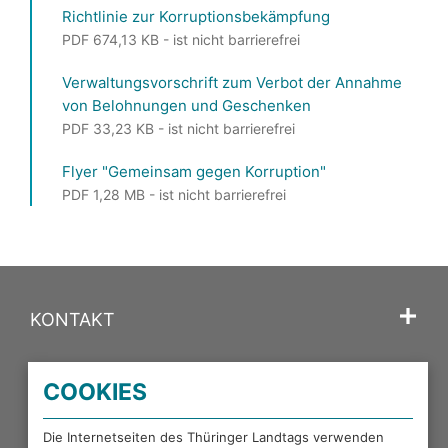
Richtlinie zur Korruptionsbekämpfung
PDF 674,13 KB - ist nicht barrierefrei
Verwaltungsvorschrift zum Verbot der Annahme
von Belohnungen und Geschenken
PDF 33,23 KB - ist nicht barrierefrei
Flyer "Gemeinsam gegen Korruption"
PDF 1,28 MB - ist nicht barrierefrei
KONTAKT
SPRACHE
COOKIES
PORTALE DES THÜRINGER LANDTAGS
Die Internetseiten des Thüringer Landtags verwenden