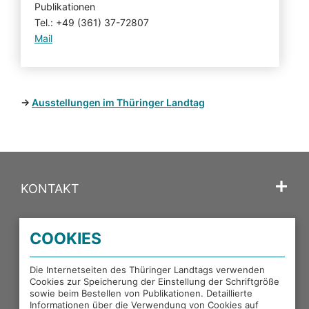
Publikationen
Tel.: +49 (361) 37-72807
Mail
→
Ausstellungen im Thüringer Landtag
KONTAKT
SPRACHE
COOKIES
PORTALE DES THÜRINGER LANDTAGS
Die Internetseiten des Thüringer Landtags verwenden
Cookies zur Speicherung der Einstellung der Schriftgröße
sowie beim Bestellen von Publikationen. Detaillierte
Informationen über die Verwendung von Cookies auf
EXTERNE LINKS