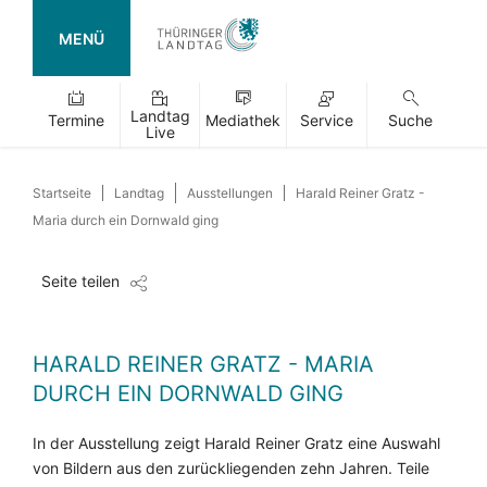
MENÜ
Landtag
Termine
Mediathek
Service
Suche
Live
Startseite
Landtag
Ausstellungen
Harald Reiner Gratz -
Maria durch ein Dornwald ging
Seite teilen
HARALD REINER GRATZ - MARIA
DURCH EIN DORNWALD GING
In der Ausstellung zeigt Harald Reiner Gratz eine Auswahl
von Bildern aus den zurückliegenden zehn Jahren. Teile