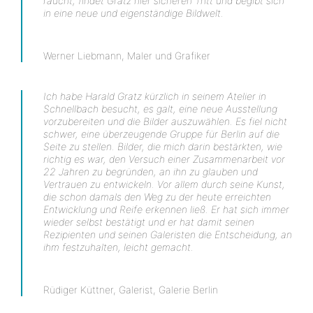
raucht, findet Gratz hier sicheren Tritt und begibt sich
in eine neue und eigenständige Bildwelt.
Werner Liebmann, Maler und Grafiker
Ich habe Harald Gratz kürzlich in seinem Atelier in
Schnellbach besucht, es galt, eine neue Ausstellung
vorzubereiten und die Bilder auszuwählen. Es fiel nicht
schwer, eine überzeugende Gruppe für Berlin auf die
Seite zu stellen. Bilder, die mich darin bestärkten, wie
richtig es war, den Versuch einer Zusammenarbeit vor
22 Jahren zu begründen, an ihn zu glauben und
Vertrauen zu entwickeln. Vor allem durch seine Kunst,
die schon damals den Weg zu der heute erreichten
Entwicklung und Reife erkennen ließ. Er hat sich immer
wieder selbst bestätigt und er hat damit seinen
Rezipienten und seinen Galeristen die Entscheidung, an
ihm festzuhalten, leicht gemacht.
Rüdiger Küttner, Galerist, Galerie Berlin