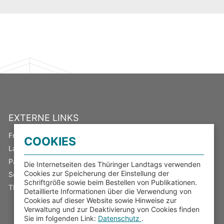
EXTERNE LINKS
Freistaat Thüringen
COOKIES
Landeswahlleiter
Parlamentsspiegel
Die Internetseiten des Thüringer Landtags verwenden
Cookies zur Speicherung der Einstellung der
Serviceportal Thüringen
Schriftgröße sowie beim Bestellen von Publikationen.
Thüringer Transparenzportal
Detaillierte Informationen über die Verwendung von
Cookies auf dieser Website sowie Hinweise zur
Verwaltung und zur Deaktivierung von Cookies finden
Sie im folgenden Link:
Datenschutz
.