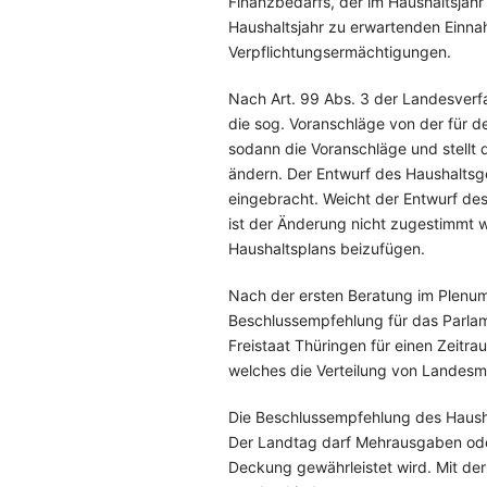
Finanzbedarfs, der im Haushaltsjahr 
Haushaltsjahr zu erwartenden Einnah
Verpflichtungsermächtigungen.
Nach Art. 99 Abs. 3 der Landesverf
die sog. Voranschläge von der für d
sodann die Voranschläge und stellt 
ändern. Der Entwurf des Haushaltsg
eingebracht. Weicht der Entwurf d
ist der Änderung nicht zugestimmt w
Haushaltsplans beizufügen.
Nach der ersten Beratung im Plenu
Beschlussempfehlung für das Parlam
Freistaat Thüringen für einen Zeit
welches die Verteilung von Landesm
Die Beschlussempfehlung des Hausha
Der Landtag darf Mehrausgaben ode
Deckung gewährleistet wird. Mit d