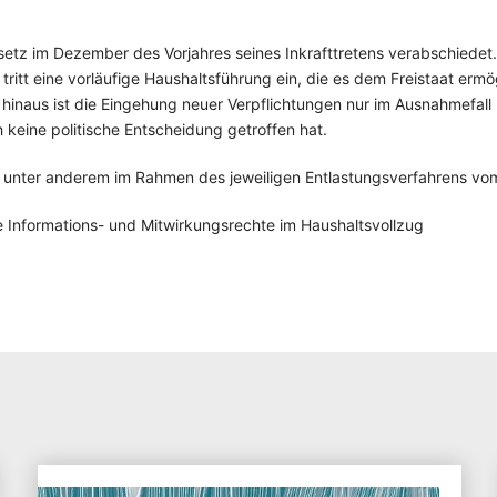
etz im Dezember des Vorjahres seines Inkrafttretens verabschiedet. 
ritt eine vorläufige Haushaltsführung ein, die es dem Freistaat ermög
r hinaus ist die Eingehung neuer Verpflichtungen nur im Ausnahmefal
keine politische Entscheidung getroffen hat.
 unter anderem im Rahmen des jeweiligen Entlastungsverfahrens vom 
e Informations- und Mitwirkungsrechte im Haushaltsvollzug