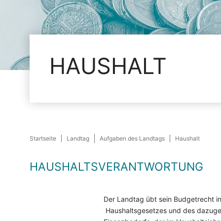
HAUSHALT
Startseite
Landtag
Aufgaben des Landtags
Haushalt
HAUSHALTSVERANTWORTUNG
Der Landtag übt sein Budgetrecht in
Haushaltsgesetzes und des dazugehö