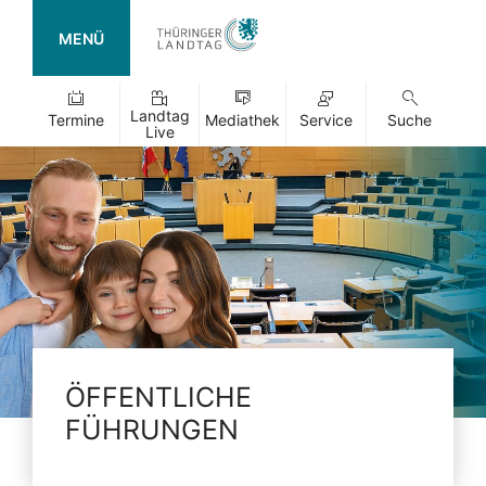
MENÜ
Landtag
Termine
Mediathek
Service
Suche
Live
ÖFFENTLICHE
FÜHRUNGEN