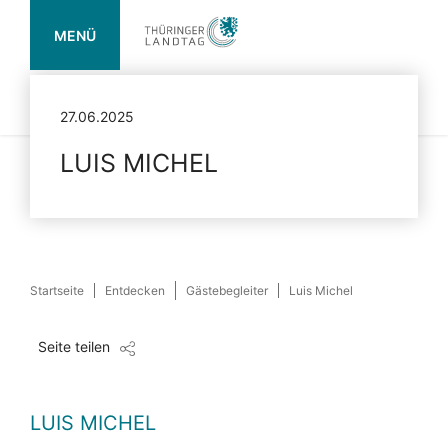
MENÜ
Landtag
Termine
Mediathek
Service
Suche
27.06.2025
Live
LUIS MICHEL
Startseite
Entdecken
Gästebegleiter
Luis Michel
Seite teilen
LUIS MICHEL