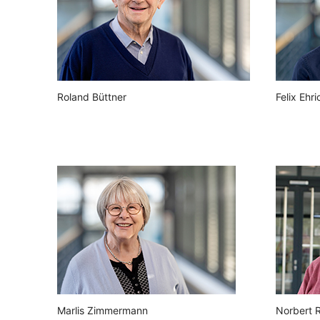
Roland Büttner
Felix Ehri
Marlis Zimmermann
Norbert R