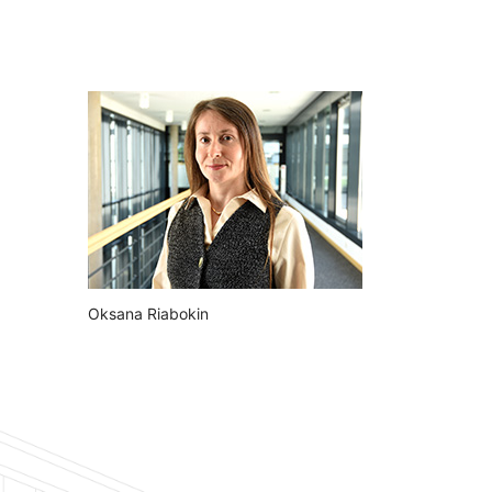
Oksana Riabokin