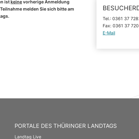
n ist
keine
vorherige Anmeldung
BESUCHERD
r Teilnahme melden Sie sich bitte am
tags.
Tel.: 0361 37 72
Fax: 0361 37 72
E-Mail
PORTALE DES THÜRINGER LANDTAGS
Landtag Live