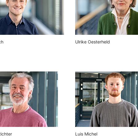
ch
Ulrike Oesterheld
ichter
Luis Michel