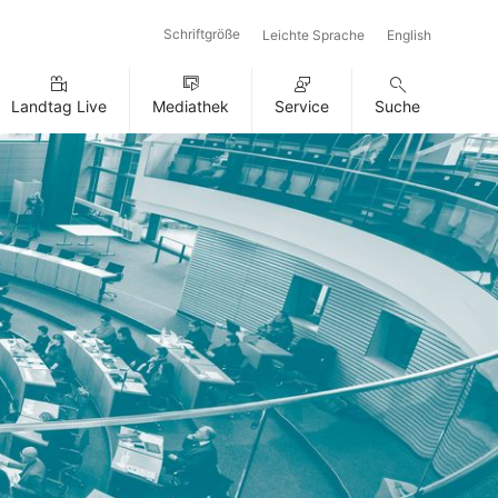
Schriftgröße
Leichte Sprache
English
Landtag Live
Mediathek
Service
Suche