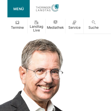
MENÜ
Landtag
Termine
Mediathek
Service
Suche
Live