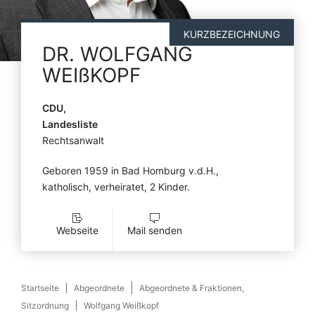
KURZBEZEICHNUNG
DR.
WOLFGANG
WEIßKOPF
CDU,
Landesliste
Rechtsanwalt
Geboren 1959 in Bad Homburg v.d.H.,
katholisch, verheiratet, 2 Kinder.
Webseite
Mail senden
Startseite
Abgeordnete
Abgeordnete & Fraktionen,
Sitzordnung
Wolfgang Weißkopf