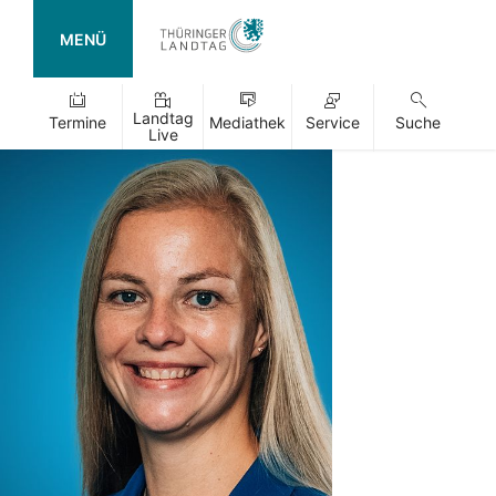
MENÜ
Landtag
Termine
Mediathek
Service
Suche
Live