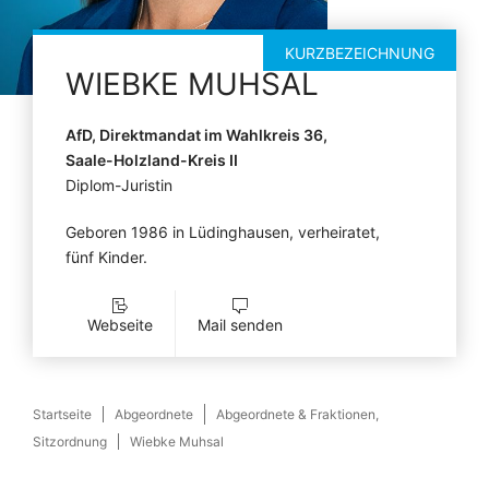
KURZBEZEICHNUNG
WIEBKE
MUHSAL
AfD, Direktmandat im Wahlkreis 36,
Saale-Holzland-Kreis II
Diplom-Juristin
Geboren 1986 in Lüdinghausen, verheiratet,
fünf Kinder.
Webseite
Mail senden
Startseite
Abgeordnete
Abgeordnete & Fraktionen,
Sitzordnung
Wiebke Muhsal