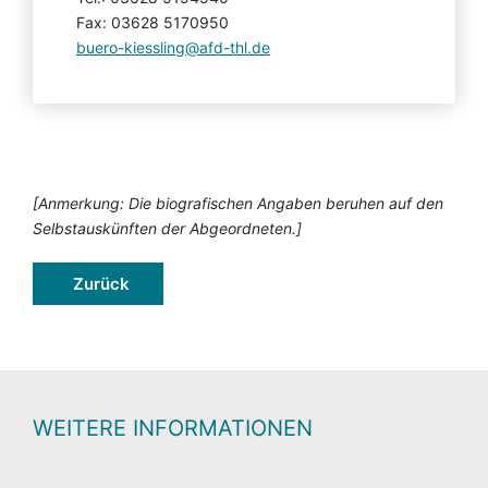
Fax: 03628 5170950
buero-kiessling@afd-thl.de
[Anmerkung: Die biografischen Angaben beruhen auf den
Selbstauskünften der Abgeordneten.]
Zurück
WEITERE INFORMATIONEN