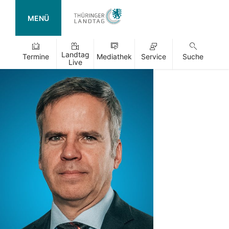
MENÜ
Landtag
Termine
Mediathek
Service
Suche
Live