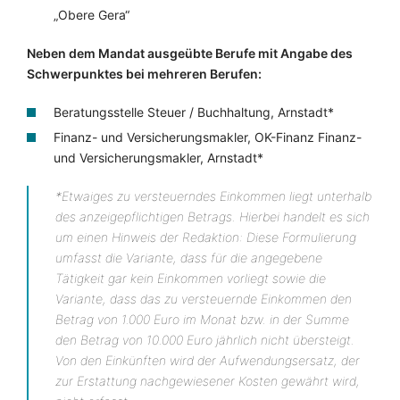
„Obere Gera“
Neben dem Mandat ausgeübte Berufe mit Angabe des
Schwerpunktes bei mehreren Berufen:
Beratungsstelle Steuer / Buchhaltung, Arnstadt*
Finanz- und Versicherungsmakler, OK-Finanz Finanz-
und Versicherungsmakler, Arnstadt*
*Etwaiges zu versteuerndes Einkommen liegt unterhalb
des anzeigepflichtigen Betrags. Hierbei handelt es sich
um einen Hinweis der Redaktion: Diese Formulierung
umfasst die Variante, dass für die angegebene
Tätigkeit gar kein Einkommen vorliegt sowie die
Variante, dass das zu versteuernde Einkommen den
Betrag von 1.000 Euro im Monat bzw. in der Summe
den Betrag von 10.000 Euro jährlich nicht übersteigt.
Von den Einkünften wird der Aufwendungsersatz, der
zur Erstattung nachgewiesener Kosten gewährt wird,