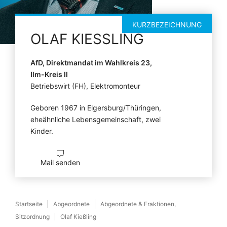
KURZBEZEICHNUNG
OLAF
KIESSLING
AfD, Direktmandat im Wahlkreis 23,
Ilm-Kreis II
Betriebswirt (FH), Elektromonteur
Geboren 1967 in Elgersburg/Thüringen,
eheähnliche Lebensgemeinschaft, zwei
Kinder.
Mail senden
Startseite
Abgeordnete
Abgeordnete & Fraktionen,
Sitzordnung
Olaf Kießling