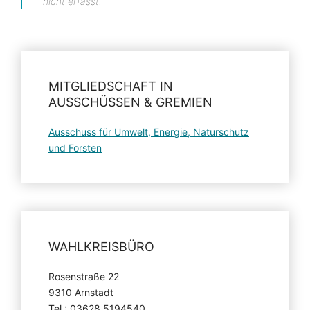
nicht erfasst.
MITGLIEDSCHAFT IN
AUSSCHÜSSEN & GREMIEN
Ausschuss für Umwelt, Energie, Naturschutz
und Forsten
WAHLKREISBÜRO
Rosenstraße 22
9310 Arnstadt
Tel.: 03628 5194540