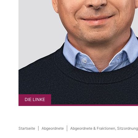
DIE LINKE
Startseite
Abgeordnete
Abgeordnete & Fraktionen, Sitzordnung