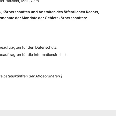
ter Hausold, MdL, Gera
, Körperschaften und Anstalten des öffentlichen Rechts,
 Ausnahme der Mandate der Gebietskörperschaften:
sbeauftragten für den Datenschutz
eauftragten für die Informationsfreiheit
Selbstauskünften der Abgeordneten.]