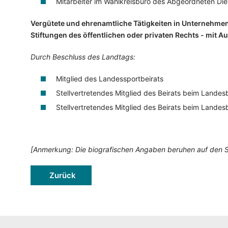
Mitarbeiter im Wahlkreisbüro des Abgeordneten Die
Vergütete und ehrenamtliche Tätigkeiten in Unternehmen
Stiftungen des öffentlichen oder privaten Rechts - mit
Durch Beschluss des Landtags:
Mitglied des Landessportbeirats
Stellvertretendes Mitglied des Beirats beim Lande
Stellvertretendes Mitglied des Beirats beim Landesb
[Anmerkung: Die biografischen Angaben beruhen auf den 
Zurück