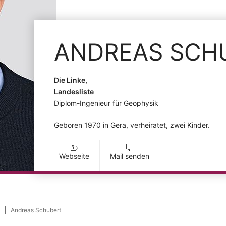
ANDREAS
SCH
Die Linke,
Landesliste
Diplom-Ingenieur für Geophysik
Geboren 1970 in Gera, verheiratet, zwei Kinder.
Webseite
Mail senden
Andreas Schubert