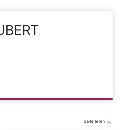
UBERT
Seite teilen